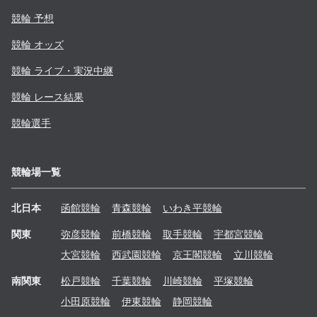
競輪 予想
競輪 オッズ
競輪 ライブ・実況中継
競輪 レース結果
競輪選手
競輪場一覧
北日本
函館
競輪
青森
競輪
いわき平
競輪
関東
弥彦
競輪
前橋
競輪
取手
競輪
宇都宮
競輪
大宮
競輪
西武園
競輪
京王閣
競輪
立川
競輪
南関東
松戸
競輪
千葉
競輪
川崎
競輪
平塚
競輪
小田原
競輪
伊東
競輪
静岡
競輪