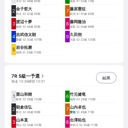
大分
S2 46歳 85期
滋賀
A1 52歳 72期
金子哲大
藤原憲征
2
7
埼玉
S2 37歳 95期
新潟
A1 47歳 85期
渡辺十夢
藤岡隆治
3
8
福井
S2 46歳 85期
徳島
S2 50歳 98期
吉武信太朗
久田朔
4
9
愛媛
S2 32歳 107期
大阪
S2 22歳 125期
岩谷拓磨
5
福岡
S1 29歳 115期
7R S級一予選
結果
発走
13:36
締切
13:31
栗山和樹
竹元健竜
1
6
岐阜
S2 29歳 125期
福岡
A2 28歳 115期
朝倉佳弘
山内卓也
2
7
東京
S2 45歳 90期
愛知
S2 49歳 77期
山本直
出澤拓也
3
8
岡山
S2 33歳 101期
神奈川
S2 35歳 111期