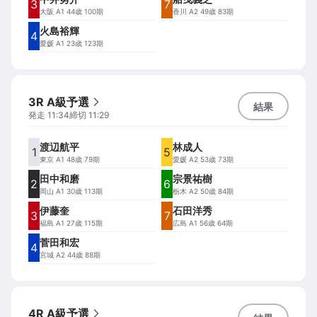
3
7
大阪
A1 44歳 100期
香川
A2 49歳 83期
火島裕輝
4
愛媛
A1 23歳 123期
3R A級予選
結果
発走
11:34
締切
11:29
渡辺航平
林成人
1
5
東京
A1 48歳 79期
愛媛
A2 53歳 73期
田中和磨
宗景祐樹
2
6
岡山
A1 30歳 113期
栃木
A2 50歳 84期
伊藤奎
石田洋秀
3
7
福島
A1 27歳 115期
広島
A1 56歳 64期
菅田和宏
4
宮城
A2 44歳 88期
4R A級予選