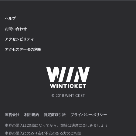
ヘルプ
お問い合わせ
アクセシビリティ
アクセスデータの利用
© 2019 WINTICKET
運営会社
利用規約
特定商取引法
プライバシーポリシー
車券の購入は20歳になってから、競輪は適度に楽しみましょう
車券の購入にのめり込む不安のある方のご相談