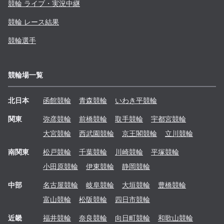
競輪 ライブ・実況中継
競輪 レース結果
競輪選手
競輪場一覧
北日本
函館
競輪
青森
競輪
いわき平
競輪
関東
弥彦
競輪
前橋
競輪
取手
競輪
宇都宮
競輪
大宮
競輪
西武園
競輪
京王閣
競輪
立川
競輪
南関東
松戸
競輪
千葉
競輪
川崎
競輪
平塚
競輪
小田原
競輪
伊東
競輪
静岡
競輪
中部
名古屋
競輪
岐阜
競輪
大垣
競輪
豊橋
競輪
富山
競輪
松阪
競輪
四日市
競輪
近畿
福井
競輪
奈良
競輪
向日町
競輪
和歌山
競輪