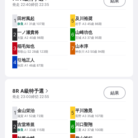
結果
発走
22:40
締切
22:35
田村風起
及川裕奨
1
5
奈良
A1 31歳 107期
岩手
A3 45歳 86期
一ノ瀬貴将
山崎功也
2
6
大阪
A2 40歳 98期
宮城
A3 37歳 95期
稲毛知也
山本淳
3
7
和歌山
S2 28歳 123期
神奈川
A3 50歳 94期
引地正人
4
秋田
A1 46歳 87期
8R A級特予選
結果
発走
23:00
締切
22:55
金山栄治
平川雅晃
1
5
滋賀
A1 52歳 72期
長野
A3 35歳 107期
吉堂将規
川口聖翔
2
6
奈良
A1 33歳 115期
三重
A2 37歳 100期