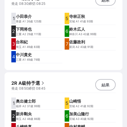
結果
発走
08:30
締切
08:25
小田恭介
寺林正秋
1
5
青森
A1 26歳 125期
宮城
A1 41歳 93期
下岡将也
鈴木広人
2
6
三重
A2 29歳 111期
神奈川
A3 42歳 99期
台和紀
佐藤政利
3
7
埼玉
A1 49歳 83期
新潟
A2 43歳 91期
中川貴史
4
三重
A1 49歳 79期
2R A級特予選
結果
発走
08:50
締切
08:45
奥出健士郎
山崎悟
1
5
福井
A2 37歳 99期
茨城
A2 41歳 92期
新井剛央
加美山隆行
2
6
埼玉
A2 48歳 86期
宮城
A3 40歳 92期
八嶋稔真
中村泰輔