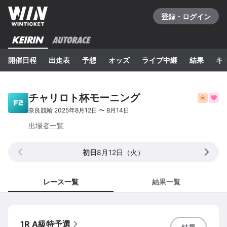
登録・ログイン
開催日程
出走表
予想
オッズ
ライブ中継
結果
キ
チャリロト杯モーニング
奈良
競輪
2025年8月12日
〜
8月14日
出場者一覧
初日
8月12日（火）
レース一覧
結果一覧
1R A級特予選