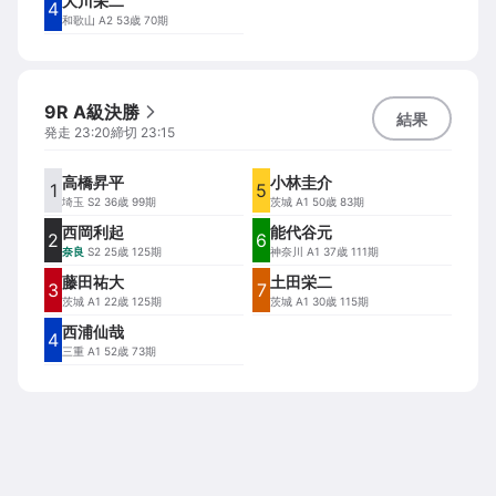
大川栄二
4
和歌山
A2 53歳 70期
9R A級決勝
結果
発走
23:20
締切
23:15
高橋昇平
小林圭介
1
5
埼玉
S2 36歳 99期
茨城
A1 50歳 83期
西岡利起
能代谷元
2
6
奈良
S2 25歳 125期
神奈川
A1 37歳 111期
藤田祐大
土田栄二
3
7
茨城
A1 22歳 125期
茨城
A1 30歳 115期
西浦仙哉
4
三重
A1 52歳 73期