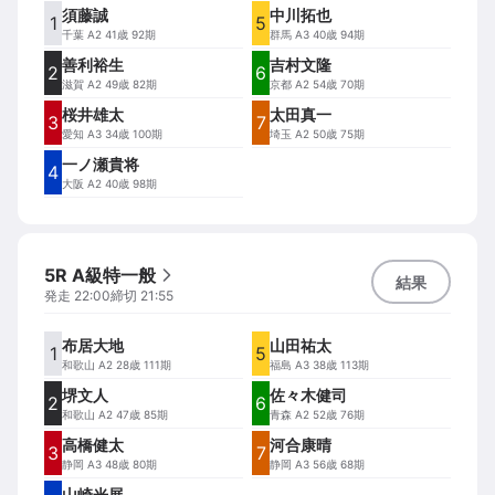
須藤誠
中川拓也
1
5
千葉
A2 41歳 92期
群馬
A3 40歳 94期
善利裕生
吉村文隆
2
6
滋賀
A2 49歳 82期
京都
A2 54歳 70期
桜井雄太
太田真一
3
7
愛知
A3 34歳 100期
埼玉
A2 50歳 75期
一ノ瀬貴将
4
大阪
A2 40歳 98期
5R A級特一般
結果
発走
22:00
締切
21:55
布居大地
山田祐太
1
5
和歌山
A2 28歳 111期
福島
A3 38歳 113期
堺文人
佐々木健司
2
6
和歌山
A2 47歳 85期
青森
A2 52歳 76期
高橋健太
河合康晴
3
7
静岡
A3 48歳 80期
静岡
A3 56歳 68期
山崎光展