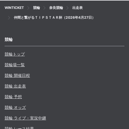
WINTICKET
競輪
奈良競輪
出走表
仲間と繋がるＴＩＰＳＴＡＲ杯（2026年4月27日）
競輪
競輪トップ
競輪場一覧
競輪 開催日程
競輪 出走表
競輪 予想
競輪 オッズ
競輪 ライブ・実況中継
競輪 レース結果