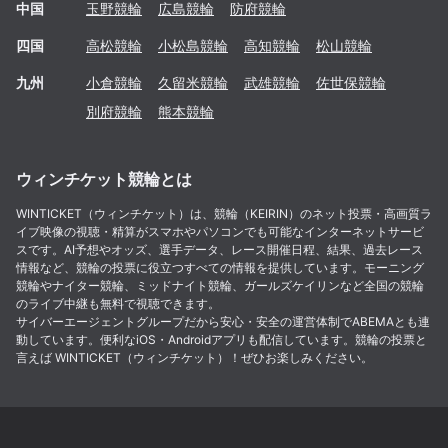
中国
玉野
競輪
広島
競輪
防府
競輪
四国
高松
競輪
小松島
競輪
高知
競輪
松山
競輪
九州
小倉
競輪
久留米
競輪
武雄
競輪
佐世保
競輪
別府
競輪
熊本
競輪
ウィンチケット競輪とは
WINTICKET（ウィンチケット）は、競輪（KEIRIN）のネット投票・高画質ラ
イブ映像の視聴・精算がスマホやパソコンでも可能なインターネットサービ
スです。AI予想やオッズ、選手データ、レース開催日程、結果、過去レース
情報など、競輪の投票に役立つすべての情報を提供しています。モーニング
競輪やナイター競輪、ミッドナイト競輪、ガールズケイリンなど全国の競輪
のライブ中継も無料で視聴できます。
サイバーエージェントグループだから安心・安全の運営体制でABEMAとも連
動しています。便利なiOS・Androidアプリも配信しています。競輪の投票と
言えば WINTICKET（ウィンチケット）！ぜひお楽しみください。