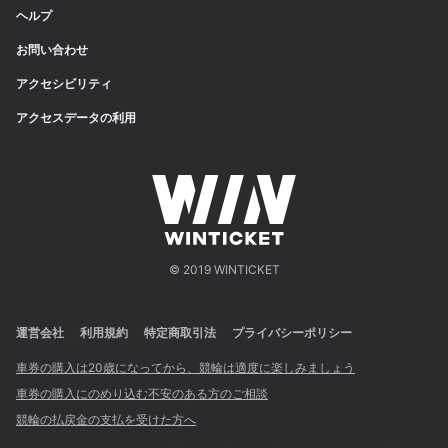
ヘルプ
お問い合わせ
アクセシビリティ
アクセスデータの利用
© 2019 WINTICKET
運営会社
利用規約
特定商取引法
プライバシーポリシー
車券の購入は20歳になってから、競輪は適度に楽しみましょう
車券の購入にのめり込む不安のある方のご相談
競輪の払戻金の支払を受けた方へ