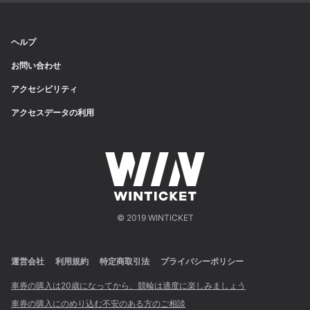
ヘルプ
お問い合わせ
アクセシビリティ
アクセスデータの利用
© 2019 WINTICKET
運営会社
利用規約
特定商取引法
プライバシーポリシー
車券の購入は20歳になってから、競輪は適度に楽しみましょう
車券の購入にのめり込む不安のある方のご相談