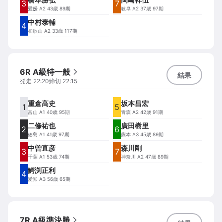
3
7
愛媛
A2 43歳 89期
岐阜
A2 37歳 97期
中村泰輔
4
和歌山
A2 33歳 117期
6R A級特一般
結果
発走
22:20
締切
22:15
重倉高史
坂本昌宏
1
5
富山
A1 40歳 95期
青森
A2 42歳 91期
二條祐也
廣田樹里
2
6
徳島
A1 41歳 97期
熊本
A3 45歳 89期
中曽直彦
森川剛
3
7
千葉
A1 53歳 74期
神奈川
A2 47歳 89期
鰐渕正利
4
愛知
A3 56歳 65期
7R A級準決勝