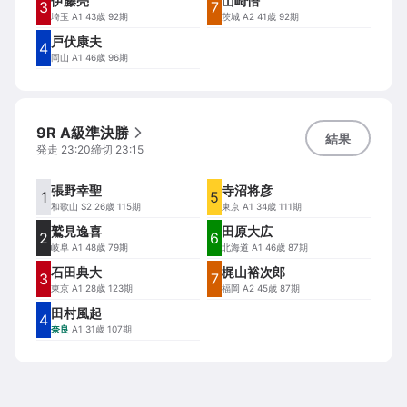
伊藤亮
山崎悟
3
7
埼玉
A1 43歳 92期
茨城
A2 41歳 92期
戸伏康夫
4
岡山
A1 46歳 96期
9R A級準決勝
結果
発走
23:20
締切
23:15
張野幸聖
寺沼将彦
1
5
和歌山
S2 26歳 115期
東京
A1 34歳 111期
鷲見逸喜
田原大広
2
6
岐阜
A1 48歳 79期
北海道
A1 46歳 87期
石田典大
梶山裕次郎
3
7
東京
A1 28歳 123期
福岡
A2 45歳 87期
田村風起
4
奈良
A1 31歳 107期