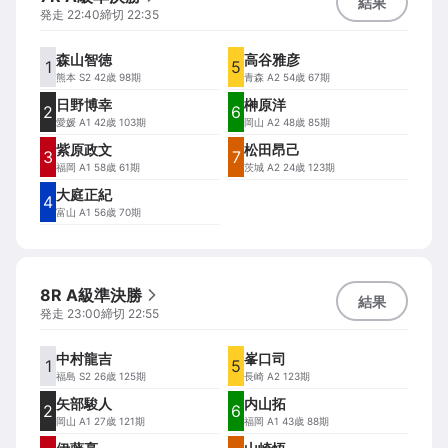
結果
発走
22:40
締切
22:35
森山智徳
高谷雅彦
1
5
熊本
S2 42歳 98期
青森
A2 54歳 67期
日野博幸
榊原洋
2
6
愛媛
A1 42歳 103期
岡山
A2 48歳 85期
紫原政文
松田昂己
3
7
福岡
A1 58歳 61期
茨城
A2 24歳 123期
大庭正紀
4
富山
A1 56歳 70期
8R A級準決勝
結果
発走
23:00
締切
22:55
中村龍吉
峯口司
1
5
福島
S2 26歳 125期
長崎
A2 123期
矢部駿人
内山拓
2
6
岡山
A1 27歳 121期
福岡
A1 43歳 88期