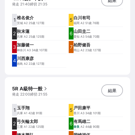
結果
発走
21:40
締切
21:35
椎名俊介
白川有司
1
5
茨城
A2 25歳 127期
福岡
A2 51歳 76期
秋末蓮
山田圭二
2
6
兵庫
A2 25歳 125期
愛知
A3 54歳 70期
加藤健一
柏野健吾
3
7
神奈川
A3 34歳 107期
岡山
A2 23歳 127期
川西康彦
4
徳島
A2 22歳 127期
5R A級特一般
結果
発走
22:00
締切
21:55
玉手翔
戸田康平
1
5
兵庫
A1 42歳 91期
香川
A3 34歳 101期
弓矢輪太郎
有馬雄二
2
6
三重
A1 22歳 125期
奈良
A2 44歳 90期
橋本勝弘
岡崎祥伍