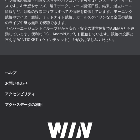
イブ映像の視聴・精算がスマホやパソコンでも可能なインターネットサービ
スです。AI予想やオッズ、選手データ、レース開催日程、結果、過去レース
情報など、競輪の投票に役立つすべての情報を提供しています。モーニング
競輪やナイター競輪、ミッドナイト競輪、ガールズケイリンなど全国の競輪
のライブ中継も無料で視聴できます。
サイバーエージェントグループだから安心・安全の運営体制でABEMAとも連
動しています。便利なiOS・Androidアプリも配信しています。競輪の投票と
言えば WINTICKET（ウィンチケット）！ぜひお楽しみください。
ヘルプ
お問い合わせ
アクセシビリティ
アクセスデータの利用