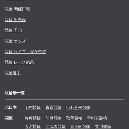
競輪 開催日程
競輪 出走表
競輪 予想
競輪 オッズ
競輪 ライブ・実況中継
競輪 レース結果
競輪選手
競輪場一覧
北日本
函館
競輪
青森
競輪
いわき平
競輪
関東
弥彦
競輪
前橋
競輪
取手
競輪
宇都宮
競輪
大宮
競輪
西武園
競輪
京王閣
競輪
立川
競輪