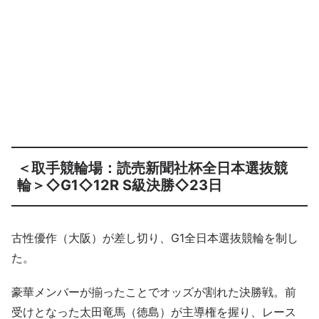
＜取手競輪場：読売新聞社杯全日本選抜競
輪＞◇G1◇12R S級決勝◇23日
古性優作（大阪）が差し切り、G1全日本選抜競輪を制し
た。
豪華メンバーが揃ったことでオッズが割れた決勝戦。前
受けとなった太田竜馬（徳島）が主導権を握り、レース