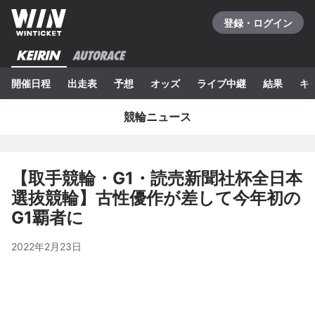
登録・ログイン
開催日程
出走表
予想
オッズ
ライブ中継
結果
キ
競輪ニュース
【取手競輪・G1・読売新聞社杯全日本
選抜競輪】古性優作が差して今年初の
G1覇者に
2022年2月23日