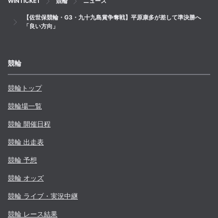
WINTICKET
競輪
ニュース
【佐世保競輪・G3・九十九島賞争奪戦】平原康多が差して準決勝へ
「良い方向」
競輪
競輪トップ
競輪場一覧
競輪 開催日程
競輪 出走表
競輪 予想
競輪 オッズ
競輪 ライブ・実況中継
競輪 レース結果