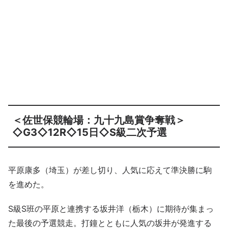
＜佐世保競輪場：九十九島賞争奪戦＞
◇G3◇12R◇15日◇S級二次予選
平原康多（埼玉）が差し切り、人気に応えて準決勝に駒
を進めた。
S級S班の平原と連携する坂井洋（栃木）に期待が集まっ
た最後の予選競走。打鐘とともに人気の坂井が発進する