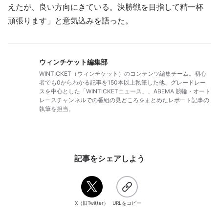
えたが、良い方向にきている。決勝戦を目指して精一杯
頑張ります」と意気込みを語った。
ウィンチケット編集部
WINTICKET（ウィンチケット）のコンテンツ編集チーム。初心
者でも0からわかる記事を150本以上執筆した他、グレードレー
スを中心とした「WINTICKETニュース」、ABEMA 競輪・オート
レースチャンネルでの番組の見どころをまとめたレポート記事の
執筆を担当。
記事をシェアしよう
X（旧Twitter）
URLをコピー