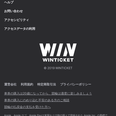
ヘルプ
お問い合わせ
アクセシビリティ
アクセスデータの利用
© 2019 WINTICKET
運営会社
利用規約
特定商取引法
プライバシーポリシー
車券の購入は20歳になってから、競輪は適度に楽しみましょう
車券の購入にのめり込む不安のある方のご相談
競輪の払戻金の支払を受けた方へ
Apple、Apple ロゴ、Apple Payは米国および他の国々で登録された Apple Inc. の商標で