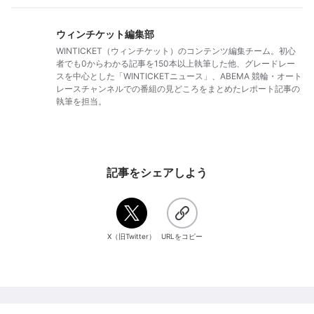
ウィンチケット編集部
WINTICKET（ウィンチケット）のコンテンツ編集チーム。初心
者でも0からわかる記事を150本以上執筆した他、グレードレー
スを中心とした「WINTICKETニュース」、ABEMA 競輪・オート
レースチャンネルでの番組の見どころをまとめたレポート記事の
執筆を担当。
記事をシェアしよう
X（旧Twitter）
URLをコピー