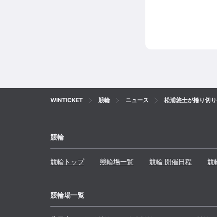
WINTICKET
競輪
ニュース
松浦悠士が捲り切り
競輪
競輪トップ
競輪場一覧
競輪 開催日程
競
競輪場一覧