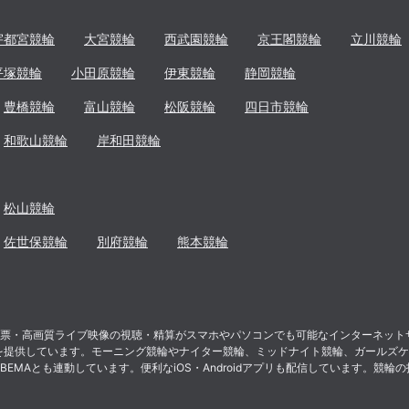
宇都宮
競輪
大宮
競輪
西武園
競輪
京王閣
競輪
立川
競輪
平塚
競輪
小田原
競輪
伊東
競輪
静岡
競輪
豊橋
競輪
富山
競輪
松阪
競輪
四日市
競輪
和歌山
競輪
岸和田
競輪
松山
競輪
佐世保
競輪
別府
競輪
熊本
競輪
のネット投票・高画質ライブ映像の視聴・精算がスマホやパソコンでも可能なインターネッ
を提供しています。モーニング競輪やナイター競輪、ミッドナイト競輪、ガールズケ
MAとも連動しています。便利なiOS・Androidアプリも配信しています。競輪の投