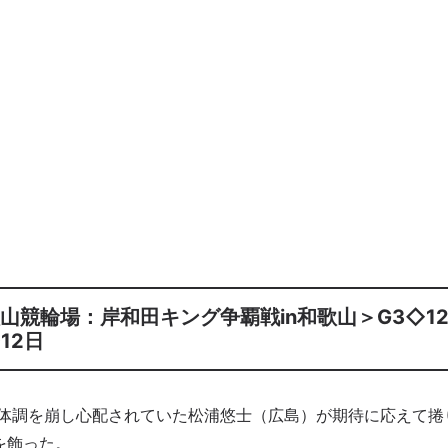
山競輪場：岸和田キング争覇戦in和歌山＞G3◇12R
12日
体調を崩し心配されていた松浦悠士（広島）が期待に応えて捲
を飾った。