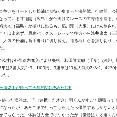
金争いをリードした松浦に期待が集まった決勝戦。打鐘前、今
なっている才迫開（広島）が仕掛けてレースの主導権を握る。
崎大地（福島）が捲りに出るも、稲川翔（大阪）にけん制され
ことは出来ず。最終バックストレッチで後方から浅井康太（三
、人気の松浦は番手捲りに切り替え。迫る稲川らを振り切り、
た。
の浅井は外帯線内進入により失格。和田健太郎（千葉）が繰り
単は3番人気2-3、1100円。3連単は10番人気の2-3-1、427
った。
松浦悠士が捲って今年初Vを決めた12R
を飾った松浦は、「（連携した才迫）開くんがすごく頑張って
になったが、あそこまで行ってもらえたら優勝するしかないと
せてもらった。体調は万全ではなかったが（優勝は）才迫くん