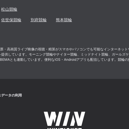
松山
競輪
佐世保
競輪
別府
競輪
熊本
競輪
のネット投票・高画質ライブ映像の視聴・精算がスマホやパソコンでも可能なインターネッ
を提供しています。モーニング競輪やナイター競輪、ミッドナイト競輪、ガールズケ
MAとも連動しています。便利なiOS・Androidアプリも配信しています。競輪の投
スデータの利用