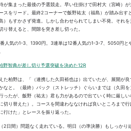
待が集まった最後の予選競走。早い仕掛けで田村大（宮崎）が
ースをリード。最終2コーナーで飯野祐太（福島）が踏み出す
島）もすかさず発進。しかし合わせられてしまい不発。それを
切り替えると、間隙を突き差し切った。
番人気の1-3、1390円。3連単は12番人気の1-3-7、5050円
。
柏野智典が差し切り予選突破を決めた12R
えた柏野は、「（連携した久田裕也は）出ていたが、展開が良
かなと。（最終）バック（ストレッチ）ぐらいまでは（久田を
行ったが、飯野（祐太）君も力があるので出ていく時に厳しい
に切り替えた）。コースを間違わななければ良いところまで行
に行けた」とレースを振り返った。
（2日間）問題なく走れている。明日（の準決勝）もしっかり