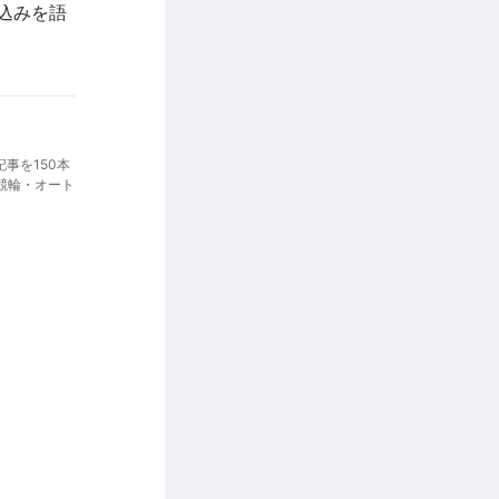
込みを語
事を150本
 競輪・オート