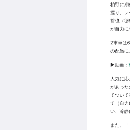
柏野に期
握り、レ
裕也（徳
が自力に
2車単は6
の配当に
▶動画：
人気に応
があった
てついて
て（自力
い、冷静
また、「