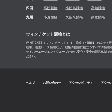
四国
高松
競輪
小松島
競輪
高知
競輪
九州
小倉
競輪
久留米
競輪
武雄
競輪
ウィンチケット競輪とは
WINTICKET（ウィンチケット）は、競輪（KEIRIN）
結果、過去レース情報など、競輪の投票に役立つすべての情報
サイバーエージェントグループだから安心・安全の運営体制でABE
ださい。
ヘルプ
お問い合わせ
アクセシビリティ
アクセ