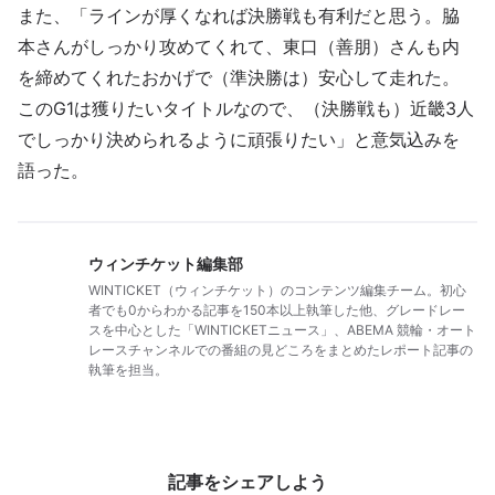
また、「ラインが厚くなれば決勝戦も有利だと思う。脇
本さんがしっかり攻めてくれて、東口（善朋）さんも内
を締めてくれたおかげで（準決勝は）安心して走れた。
このG1は獲りたいタイトルなので、（決勝戦も）近畿3人
でしっかり決められるように頑張りたい」と意気込みを
語った。
ウィンチケット編集部
WINTICKET（ウィンチケット）のコンテンツ編集チーム。初心
者でも0からわかる記事を150本以上執筆した他、グレードレー
スを中心とした「WINTICKETニュース」、ABEMA 競輪・オート
レースチャンネルでの番組の見どころをまとめたレポート記事の
執筆を担当。
記事をシェアしよう