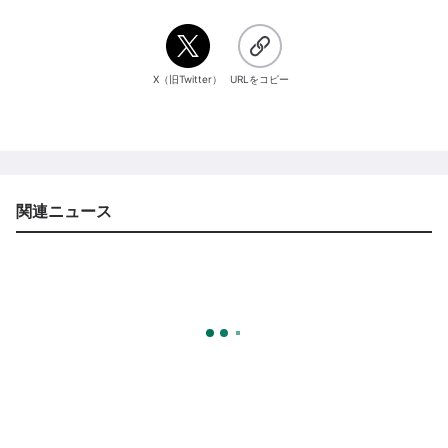
X（旧Twitter）
URLをコピー
関連ニュース