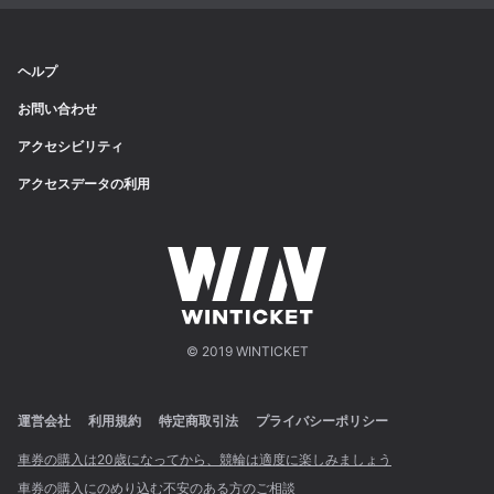
ヘルプ
お問い合わせ
アクセシビリティ
アクセスデータの利用
© 2019 WINTICKET
運営会社
利用規約
特定商取引法
プライバシーポリシー
車券の購入は20歳になってから、競輪は適度に楽しみましょう
車券の購入にのめり込む不安のある方のご相談