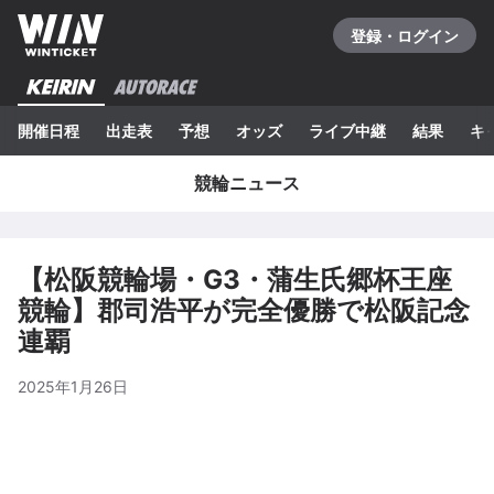
登録・ログイン
開催日程
出走表
予想
オッズ
ライブ中継
結果
キ
競輪ニュース
【松阪競輪場・G3・蒲生氏郷杯王座
競輪】郡司浩平が完全優勝で松阪記念
連覇
2025年1月26日