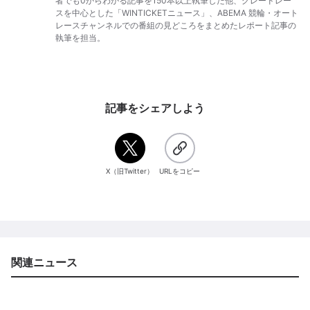
者でも0からわかる記事を150本以上執筆した他、グレードレー
スを中心とした「WINTICKETニュース」、ABEMA 競輪・オート
レースチャンネルでの番組の見どころをまとめたレポート記事の
執筆を担当。
記事をシェアしよう
X（旧Twitter）
URLをコピー
関連ニュース