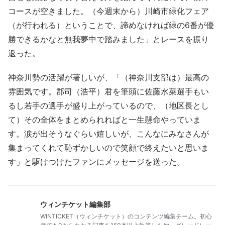
コースが空きました。（今週末から）川崎市緑化フェア
（が行われる）ということで、諦めなければ緑の6番が優
勝できるかなと無我夢中で踏みました」とレースを振り
返った。
神奈川勢の活躍が著しいが、「（神奈川支部は）最高の
雰囲気です。郡司（浩平）君を筆頭に佐藤水菜選手もい
るし若手の選手が盛り上がっているので、（地区長とし
て）その全体をまとめられればと一生懸命やっていま
す。涙が出そうなぐらい嬉しいが、こんなにみなさんが
集まってくれて恥ずかしいので笑顔で終えたいと思いま
す」と駆けつけたファンにメッセージを送った。
ウィンチケット編集部
WINTICKET（ウィンチケット）のコンテンツ編集チーム。初心