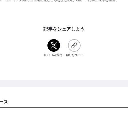
記事をシェアしよう
X（旧Twitter）
URLをコピー
ース