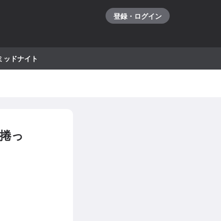
登録・ログイン
ミッドナイト
が捲っ