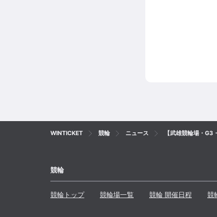
WINTICKET
競輪
ニュース
【武雄競輪場・G3
競輪
競輪トップ
競輪場一覧
競輪 開催日程
競