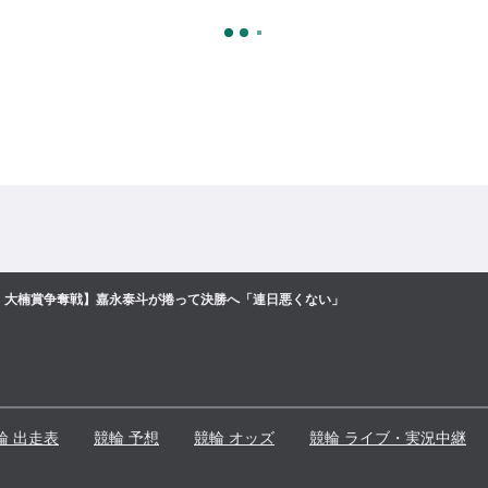
・大楠賞争奪戦】嘉永泰斗が捲って決勝へ「連日悪くない」
輪 出走表
競輪 予想
競輪 オッズ
競輪 ライブ・実況中継