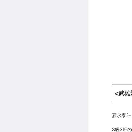
<武雄
嘉永泰斗
S級S班