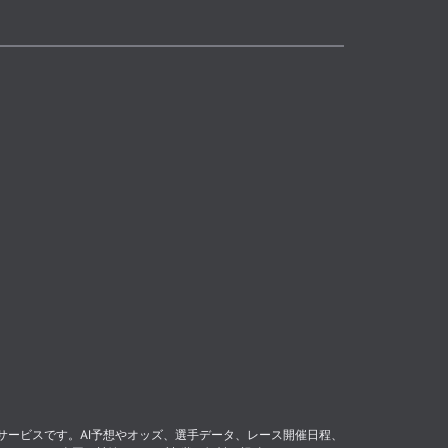
トサービスです。AI予想やオッズ、選手データ、レース開催日程、