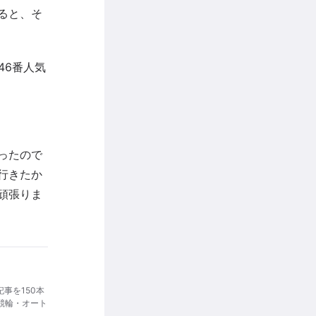
ると、そ
46番人気
ったので
行きたか
頑張りま
事を150本
 競輪・オート