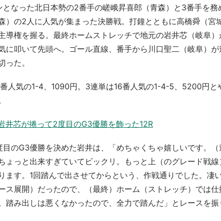
ンとなった北日本勢の2番手の嵯峨昇喜郎（青森）と3番手を務
森）の2人に人気が集まった決勝戦。打鐘とともに高橋舜（宮
主導権を握る。最終ホームストレッチで地元の岩井芯（岐阜）
気に叩いて先頭へ。ゴール直線、番手から川口聖二（岐阜）が
切った。
番人気の1-4、1090円。3連単は16番人気の1-4-5、5200円
。
岩井芯が捲って2度目のG3優勝を飾った12R
度目のG3優勝を決めた岩井は、「めちゃくちゃ嬉しいです。（
ちょっと出来すぎていてビックリ。もっと上（のグレード戦線
ります。1回踏んで出させてからという、作戦通りでした。凄
ース展開）だったので、（最終）ホーム（ストレッチ）では仕
。踏み出しは悪くなかったので、全力で踏んだ」とレースを振