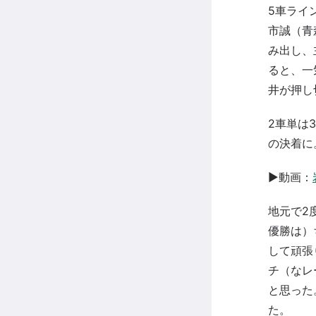
5車ライ
市誠（青
み出し、
ると、一
井が押し
2車単は3
の決着に
▶動画：
地元で2
優勝は）
して頑張
チ（なレ
と思った
た。