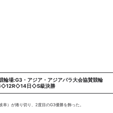
競輪場:G3・アジア・アジアパラ大会協賛競輪
3◇12R◇14日◇S級決勝
岐阜）が捲り切り、2度目のG3優勝を飾った。