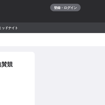
登録・ログイン
ミッドナイト
協賛競