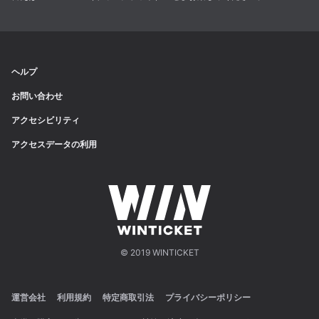
ヘルプ
お問い合わせ
アクセシビリティ
アクセスデータの利用
© 2019 WINTICKET
運営会社
利用規約
特定商取引法
プライバシーポリシー