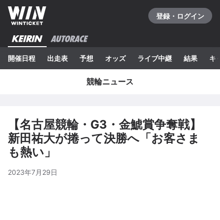
登録・ログイン
開催日程
出走表
予想
オッズ
ライブ中継
結果
キ
競輪ニュース
【名古屋競輪・G3・金鯱賞争奪戦】
新田祐大が捲って決勝へ「お客さま
も熱い」
2023年7月29日