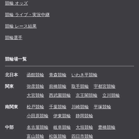
競輪 オッズ
競輪 ライブ・実況中継
競輪 レース結果
競輪選手
競輪場一覧
北日本
函館
競輪
青森
競輪
いわき平
競輪
関東
弥彦
競輪
前橋
競輪
取手
競輪
宇都宮
競輪
大宮
競輪
西武園
競輪
京王閣
競輪
立川
競輪
南関東
松戸
競輪
千葉
競輪
川崎
競輪
平塚
競輪
小田原
競輪
伊東
競輪
静岡
競輪
中部
名古屋
競輪
岐阜
競輪
大垣
競輪
豊橋
競輪
富山
競輪
松阪
競輪
四日市
競輪