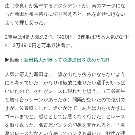
生（奈良）が落車するアクシデントが。南のマークにな
った新田が番手捲りに切り替えると、他を寄せつけない
走りで押し切った。
2車単は4番人気の2-1、1420円。3連単は75番人気の2-1-
4、2万4910円と万車券決着に。
▶動画：
新田祐大が捲って決勝進出を決めた12R
人気に応えた新田は、「誰か出たら後ろにならないよう
にと考えていた。かなり積極的に走りたい選手がいっぱ
いいたので、それがレースに現れたと思う。（三谷竜生
と競り合うシーンがあったが）間隔が空いたので強引で
すが、位置取りした。追いかけて、あとは力を抜かずに
ゴールまでと。感じとしては悪くなく行けた」とレース
を振り返った。名古屋バンクの印象を聞かれると、「真
夏のレースだなという感じでバンクも暑いが、歓声が凄