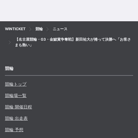
WINTICKET
競輪
ニュース
【名古屋競輪・G3・金鯱賞争奪戦】新田祐大が捲って決勝へ「お客さ
まも熱い」
競輪
競輪トップ
競輪場一覧
競輪 開催日程
競輪 出走表
競輪 予想