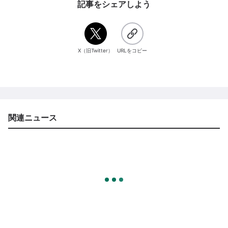
記事をシェアしよう
X（旧Twitter）
URLをコピー
関連ニュース