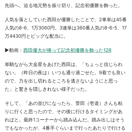
先頭へ。迫る地元勢を振り切り、記念初優勝を飾った。
人気を落としていた西田が優勝したことで、2車単は45番
人気の8-6、1万3060円。3連単は360番人気の8-6-5、17
万4430円とビッグな配当に。
▶動画：
西田優大が捲って記念初優勝を飾った12R
単騎ながら大金星をあげた西田は、「ちょっと信じられ
ない。（昨日の夜は）いつも通り過ごせた。9着でも良い
ので、力を出し切れるところを逃さないようにと思っ
た」と驚きを隠しきれない様子だった。
そして、「あの並びになったら、菅田（壱道）さんも粘
りに行くと思ったので、その後に行けるタイミングがあ
ればと。最終1コーナーから踏み込んだ。踏み出しはそう
でもなかったが、4番手ぐらいまで行ったあたりで行ける