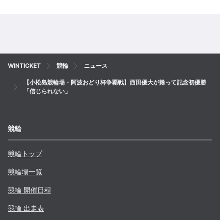
WINTICKET
競輪
ニュース
【小松島競輪場・阿波おどり杯争覇戦】西田優大が捲って記念初優勝
「信じられない」
競輪
競輪トップ
競輪場一覧
競輪 開催日程
競輪 出走表