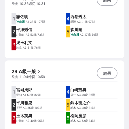
結果
発走
10:36
締切
10:31
志佐明
西巻秀太
1
4
神奈川
A1 37歳 107期
新潟
A3 41歳 97期
平澤秀信
森川剛
2
5
北海道
A3 53歳 73期
神奈川
A2 47歳 89期
児玉利文
3
岐阜
A3 51歳 76期
2R A級一般
結果
発走
11:04
締切
10:59
宮司周郎
白崎芳典
1
4
愛知
A1 50歳 82期
福井
A3 49歳 86期
平川雅晃
鈴木龍之介
2
5
長野
A3 35歳 107期
栃木
A3 48歳 81期
玉木英典
松岡慶彦
3
6
北海道
A3 40歳 95期
栃木
A3 52歳 74期