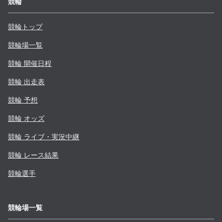
競輪
競輪トップ
競輪場一覧
競輪 開催日程
競輪 出走表
競輪 予想
競輪 オッズ
競輪 ライブ・実況中継
競輪 レース結果
競輪選手
競輪場一覧