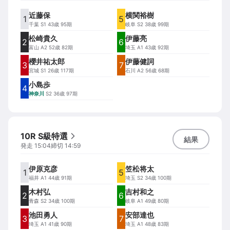
近藤保
横関裕樹
1
5
千葉
S1 43歳 95期
岐阜
S2 38歳 99期
松崎貴久
伊藤亮
2
6
富山
A2 52歳 82期
埼玉
A1 43歳 92期
櫻井祐太郎
伊藤健詞
3
7
宮城
S1 26歳 117期
石川
A2 56歳 68期
小島歩
4
神奈川
S2 36歳 97期
10R S級特選
結果
発走
15:04
締切
14:59
伊原克彦
笠松将太
1
5
福井
A1 44歳 91期
埼玉
S2 34歳 100期
木村弘
吉村和之
2
6
青森
S2 34歳 100期
岐阜
A1 49歳 80期
池田勇人
安部達也
3
7
埼玉
A1 41歳 90期
埼玉
A1 48歳 83期