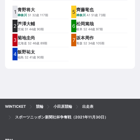
青野将大
齊藤竜也
1
5
神奈川
S1 32歳 117期
神奈川
A1 51歳 73期
芦澤大輔
松岡篤哉
2
6
茨城
S1 44歳 90期
岐阜
S2 44歳 97期
菊地圭尚
坂本周作
3
7
北海道
S2 46歳 89期
青森
S2 34歳 105期
飯野祐太
4
福島
S2 41歳 90期
WINTICKET
競輪
小田原競輪
出走表
スポーツニッポン新聞社杯争奪戦（2021年11月30日）