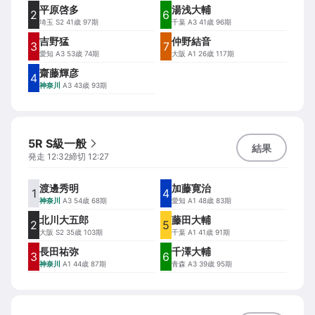
平原啓多
湯浅大輔
2
6
埼玉
S2 41歳 97期
千葉
A3 41歳 96期
吉野猛
仲野結音
3
7
愛知
A3 53歳 74期
大阪
A1 26歳 117期
齋藤輝彦
4
神奈川
A3 43歳 93期
5R S級一般
結果
発走
12:32
締切
12:27
渡邊秀明
加藤寛治
1
4
神奈川
A3 54歳 68期
愛知
A1 48歳 83期
北川大五郎
藤田大輔
2
5
大阪
S2 35歳 103期
千葉
A1 41歳 91期
長田祐弥
千澤大輔
3
6
神奈川
A1 44歳 87期
青森
A3 39歳 95期