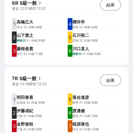
6R S級一般
結果
発走
12:57
締切
12:52
高橋広大
櫻井学
1
4
埼玉
S2 39歳 99期
群馬
S2 46歳 84期
山下貴之
石川裕二
2
5
神奈川
A1 48歳 85期
茨城
S2 42歳 99期
藤根俊貴
川口直人
3
6
岩手
S2 31歳 113期
神奈川
A1 49歳 84期
7R S級一般
結果
発走
13:28
締切
13:23
明田春喜
落合達彦
1
5
北海道
S2 45歳 89期
静岡
A1 40歳 96期
伊藤成紀
渡邊健
2
6
大阪
S2 44歳 90期
愛知
A1 53歳 76期
金野俊秋
植原琢也
3
7
千葉
A1 42歳 92期
埼玉
S2 32歳 113期