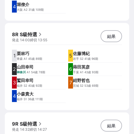
堀僚介
4
大阪
A2 31歳 109期
8R S級特選
結果
発走
14:00
締切
13:55
栗林巧
佐藤博紀
1
5
青森
A1 45歳 89期
岩手
S2 41歳 96期
山田幸司
蒔田英彦
2
6
神奈川
A1 54歳 78期
千葉
A1 43歳 93期
鷲田幸司
紺野哲也
3
7
福井
S2 40歳 92期
宮城
S2 53歳 69期
小森貴大
4
福井
S1 36歳 111期
9R S級特選
結果
発走
14:32
締切
14:27