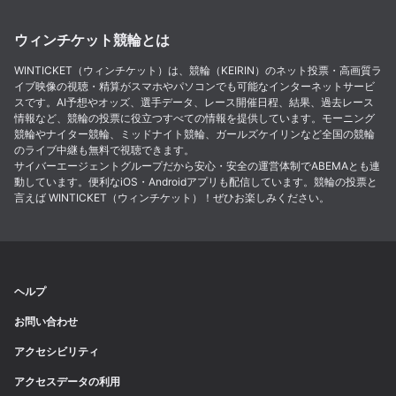
ウィンチケット競輪とは
WINTICKET（ウィンチケット）は、競輪（KEIRIN）のネット投票・高画質ラ
イブ映像の視聴・精算がスマホやパソコンでも可能なインターネットサービ
スです。AI予想やオッズ、選手データ、レース開催日程、結果、過去レース
情報など、競輪の投票に役立つすべての情報を提供しています。モーニング
競輪やナイター競輪、ミッドナイト競輪、ガールズケイリンなど全国の競輪
のライブ中継も無料で視聴できます。
サイバーエージェントグループだから安心・安全の運営体制でABEMAとも連
動しています。便利なiOS・Androidアプリも配信しています。競輪の投票と
言えば WINTICKET（ウィンチケット）！ぜひお楽しみください。
ヘルプ
お問い合わせ
アクセシビリティ
アクセスデータの利用