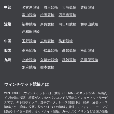
中部
名古屋
競輪
岐阜
競輪
大垣
競輪
豊橋
競輪
富山
競輪
松阪
競輪
四日市
競輪
近畿
福井
競輪
奈良
競輪
向日町
競輪
和歌山
競輪
岸和田
競輪
中国
玉野
競輪
広島
競輪
防府
競輪
四国
高松
競輪
小松島
競輪
高知
競輪
松山
競輪
九州
小倉
競輪
久留米
競輪
武雄
競輪
佐世保
競輪
別府
競輪
熊本
競輪
ウィンチケット競輪とは
WINTICKET（ウィンチケット）は、競輪（KEIRIN）のネット投票・高画質ラ
イブ映像の視聴・精算がスマホやパソコンでも可能なインターネットサービ
スです。AI予想やオッズ、選手データ、レース開催日程、結果、過去レース
情報など、競輪の投票に役立つすべての情報を提供しています。モーニング
競輪やナイター競輪、ミッドナイト競輪、ガールズケイリンなど全国の競輪