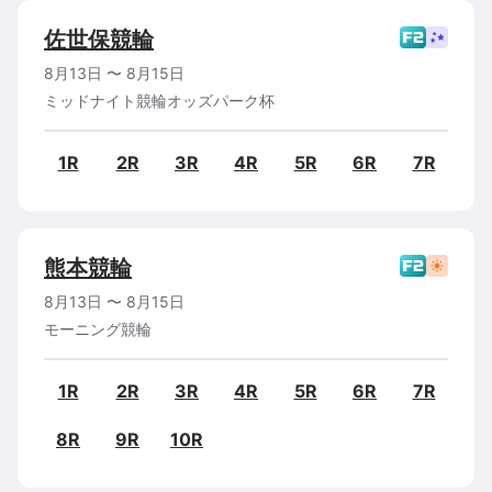
佐世保
競輪
8月13日
〜
8月15日
ミッドナイト競輪オッズパーク杯
1R
2R
3R
4R
5R
6R
7R
熊本
競輪
8月13日
〜
8月15日
モーニング競輪
1R
2R
3R
4R
5R
6R
7R
8R
9R
10R