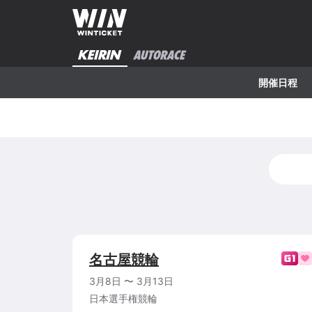
開催日程
名古屋
競輪
3月8日
〜
3月13日
日本選手権競輪