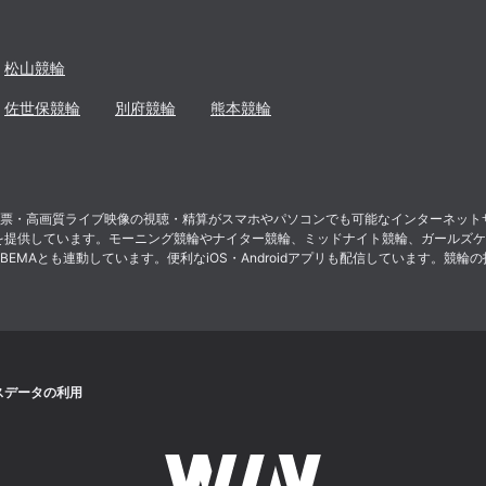
松山
競輪
佐世保
競輪
別府
競輪
熊本
競輪
のネット投票・高画質ライブ映像の視聴・精算がスマホやパソコンでも可能なインターネッ
を提供しています。モーニング競輪やナイター競輪、ミッドナイト競輪、ガールズケ
MAとも連動しています。便利なiOS・Androidアプリも配信しています。競輪の投
スデータの利用