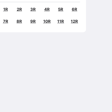
1R
2R
3R
4R
5R
6R
7R
8R
9R
10R
11R
12R