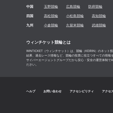
中国
玉野
競輪
広島
競輪
防府
競輪
四国
高松
競輪
小松島
競輪
高知
競輪
九州
小倉
競輪
久留米
競輪
武雄
競輪
ウィンチケット競輪とは
WINTICKET（ウィンチケット）は、競輪（KEIRIN）
結果、過去レース情報など、競輪の投票に役立つすべての情報
サイバーエージェントグループだから安心・安全の運営体制でABE
ださい。
ヘルプ
お問い合わせ
アクセシビリティ
アクセ