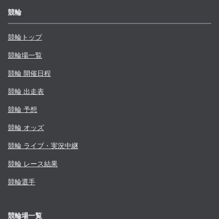
競輪
競輪トップ
競輪場一覧
競輪 開催日程
競輪 出走表
競輪 予想
競輪 オッズ
競輪 ライブ・実況中継
競輪 レース結果
競輪選手
競輪場一覧