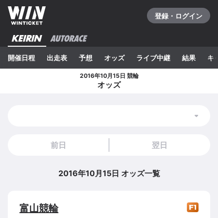
登録・ログイン
開催日程
出走表
予想
オッズ
ライブ中継
結果
キ
2016年10月15日 競輪
オッズ
前日
翌日
2016年10月15日
オッズ一覧
富山
競輪