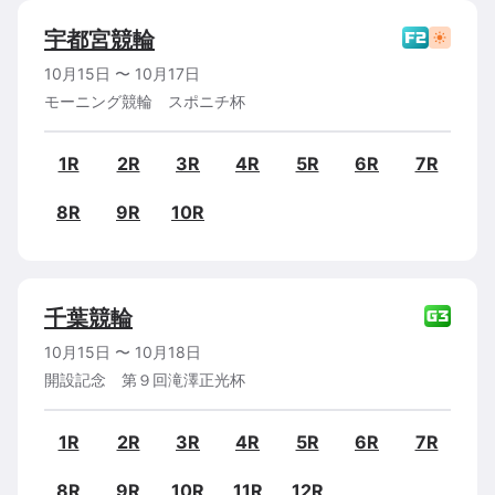
宇都宮
競輪
10月15日
〜
10月17日
モーニング競輪 スポニチ杯
1R
2R
3R
4R
5R
6R
7R
8R
9R
10R
千葉
競輪
10月15日
〜
10月18日
開設記念 第９回滝澤正光杯
1R
2R
3R
4R
5R
6R
7R
8R
9R
10R
11R
12R