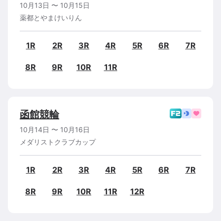
10月13日
〜
10月15日
薬都とやまけいりん
1R
2R
3R
4R
5R
6R
7R
8R
9R
10R
11R
函館
競輪
10月14日
〜
10月16日
メダリストクラブカップ
1R
2R
3R
4R
5R
6R
7R
8R
9R
10R
11R
12R