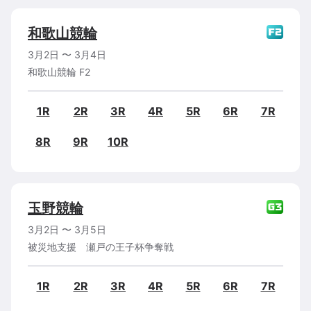
和歌山
競輪
3月2日
〜
3月4日
和歌山競輪 F2
1R
2R
3R
4R
5R
6R
7R
8R
9R
10R
玉野
競輪
3月2日
〜
3月5日
被災地支援 瀬戸の王子杯争奪戦
1R
2R
3R
4R
5R
6R
7R