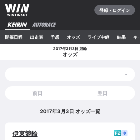
登録・ログイン
開催日程
出走表
予想
オッズ
ライブ中継
結果
キ
2017年3月3日 競輪
オッズ
前日
翌日
2017年3月3日
オッズ一覧
伊東
競輪