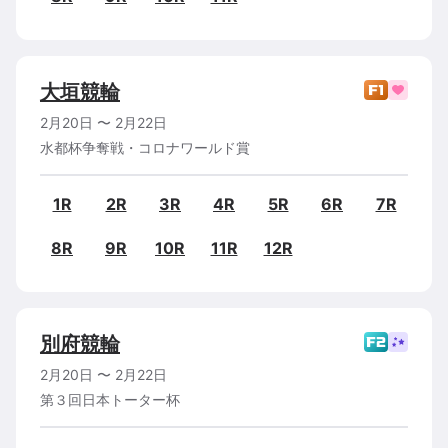
大垣
競輪
2月20日
〜
2月22日
水都杯争奪戦・コロナワールド賞
1R
2R
3R
4R
5R
6R
7R
8R
9R
10R
11R
12R
別府
競輪
2月20日
〜
2月22日
第３回日本トーター杯