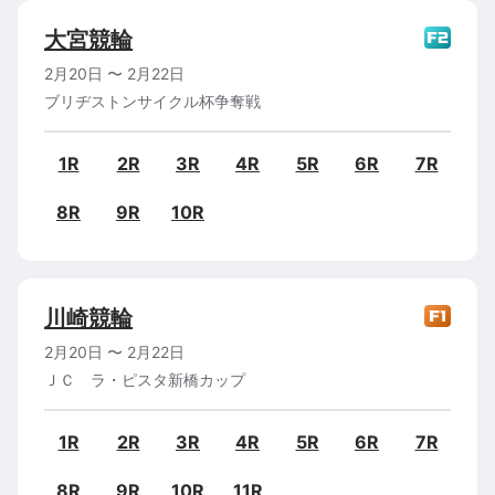
大宮
競輪
2月20日
〜
2月22日
ブリヂストンサイクル杯争奪戦
1R
2R
3R
4R
5R
6R
7R
8R
9R
10R
川崎
競輪
2月20日
〜
2月22日
ＪＣ ラ・ピスタ新橋カップ
1R
2R
3R
4R
5R
6R
7R
8R
9R
10R
11R