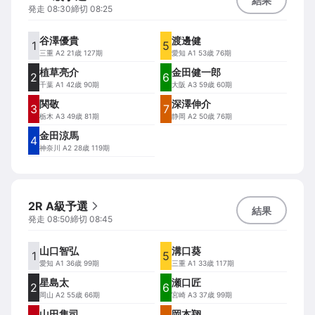
結果
発走
08:30
締切
08:25
谷澤優貴
渡邊健
1
5
三重
A2 21歳 127期
愛知
A1 53歳 76期
植草亮介
金田健一郎
2
6
千葉
A1 42歳 90期
大阪
A3 59歳 60期
関敬
深澤伸介
3
7
栃木
A3 49歳 81期
静岡
A2 50歳 76期
金田涼馬
4
神奈川
A2 28歳 119期
2R A級予選
結果
発走
08:50
締切
08:45
山口智弘
溝口葵
1
5
愛知
A1 36歳 99期
三重
A1 33歳 117期
星島太
瀬口匠
2
6
岡山
A2 55歳 66期
宮崎
A3 37歳 99期
山田隼司
岡本翔