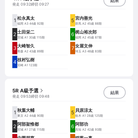
結果
発走
09:32
締切
09:27
松永真太
宮内善光
1
5
福岡
A3 44歳 92期
群馬
A2 45歳 88期
土田栄二
梶山裕次郎
2
6
茨城
A1 30歳 115期
福岡
A2 45歳 87期
大崎智久
女屋文伸
3
7
青森
A2 43歳 89期
埼玉
A3 48歳 83期
枝村弘樹
4
宮崎
A1 123期
5R A級予選
結果
発走
09:53
締切
09:48
秋葉大輔
貝原涼太
1
5
東京
A2 44歳 90期
栃木
A1 28歳 125期
阿部架惟都
阿部功
2
6
宮城
A1 27歳 115期
高知
A2 42歳 93期
中園朋亨
稲葉一真