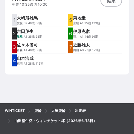
結果
発走
10:35
締切
10:30
大崎飛雄馬
菊地圭
1
5
愛媛
S2 48歳 88期
宮城
A1 25歳 123期
吉田茂生
伊原克彦
2
6
岐阜
A1 35歳 98期
福井
A1 44歳 91期
佐々木省司
近藤雄太
3
7
青森
A1 48歳 86期
岡山
A3 27歳 121期
山本浩成
4
福岡
A1 28歳 119期
WINTICKET
競輪
大垣競輪
出走表
山田裕仁杯・ウィンチケット杯（2026年6月8日）