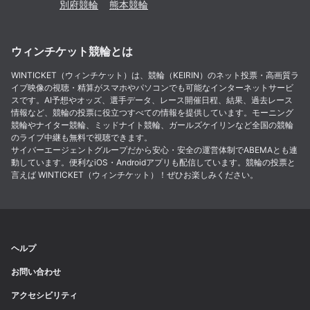
別府
競輪
熊本
競輪
ウィンチケット競輪とは
WINTICKET（ウィンチケット）は、競輪（KEIRIN）のネット投票・高画質ラ
イブ映像の視聴・精算がスマホやパソコンでも可能なインターネットサービ
スです。AI予想やオッズ、選手データ、レース開催日程、結果、過去レース
情報など、競輪の投票に役立つすべての情報を提供しています。モーニング
競輪やナイター競輪、ミッドナイト競輪、ガールズケイリンなど全国の競輪
のライブ中継も無料で視聴できます。
サイバーエージェントグループだから安心・安全の運営体制でABEMAとも連
動しています。便利なiOS・Androidアプリも配信しています。競輪の投票と
言えば WINTICKET（ウィンチケット）！ぜひお楽しみください。
ヘルプ
お問い合わせ
アクセシビリティ