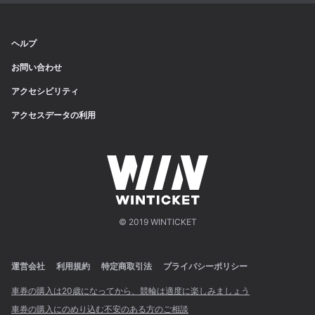
ヘルプ
お問い合わせ
アクセシビリティ
アクセスデータの利用
© 2019 WINTICKET
運営会社
利用規約
特定商取引法
プライバシーポリシー
車券の購入は20歳になってから、競輪は適度に楽しみましょう
車券の購入にのめり込む不安のある方のご相談