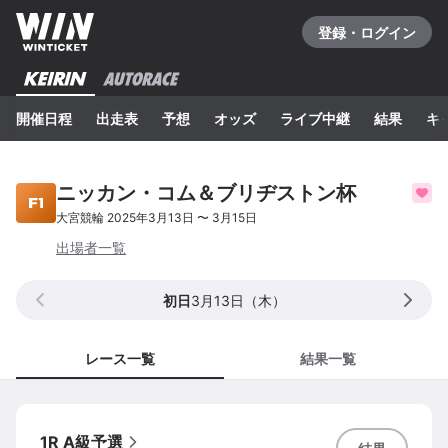
登録・ログイン
開催日程
出走表
予想
オッズ
ライブ中継
結果
キ
ニッカン・コム＆ブリヂストン杯
大宮
競輪
2025年3月13日
〜
3月15日
出場者一覧
初日
3月13日（木）
レース一覧
結果一覧
1R A級予選