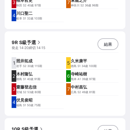
根本哲吏
東龍之介
3
7
秋田
S2 40歳 97期
神奈川
S2 36歳 96期
川口聖二
4
岐阜
S1 32歳 103期
9R S級予選
結果
発走
14:20
締切
14:15
照井拓成
久米康平
1
5
岩手
S2 30歳 115期
徳島
S1 34歳 100期
木村隆弘
寺崎祐樹
2
6
徳島
S1 40歳 91期
熊本
A1 39歳 97期
齋藤登志信
中村昌弘
3
7
宮城
S2 53歳 80期
広島
S2 49歳 81期
伏見俊昭
4
福島
S1 50歳 75期
10R S級予選