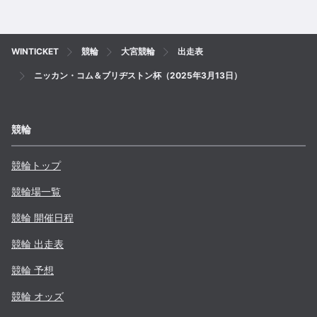
WINTICKET
競輪
大宮競輪
出走表
ニッカン・コム＆ブリヂストン杯（2025年3月13日）
競輪
競輪トップ
競輪場一覧
競輪 開催日程
競輪 出走表
競輪 予想
競輪 オッズ