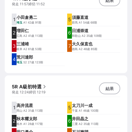
結果
発走
11:57
締切
11:52
小田倉勇二
須藤直道
1
5
埼玉
A1 42歳 91期
群馬
A1 54歳 68期
増田仁
日浦崇道
2
6
広島
A2 41歳 113期
和歌山
A2 35歳 109期
三浦靖
大久保直也
3
7
岐阜
A2 61歳 53期
徳島
A2 48歳 85期
荒川達郎
4
埼玉
S2 27歳 123期
5R A級初特選
結果
発走
12:24
締切
12:19
高井流星
太刀川一成
1
5
岡山
A2 31歳 113期
千葉
A1 46歳 100期
秋本耀太郎
井田晶之
2
6
栃木
A1 28歳 117期
三重
A2 35歳 113期
田口勇介
石川雅望