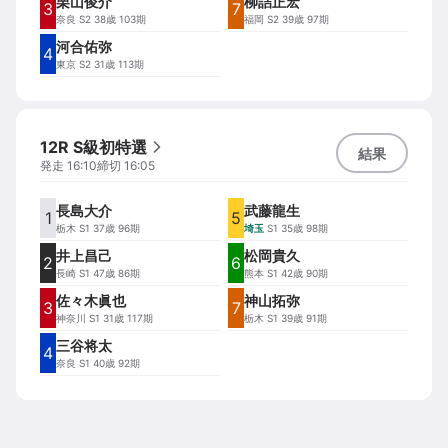
栗山俊介
柳詰正宏
3
7
奈良
S2 38歳 103期
福岡
S2 39歳 97期
河合佑弥
4
東京
S2 31歳 113期
12R S級初特選
結果
発走
16:10
締切
16:05
長島大介
武藤龍生
1
5
栃木
S1 37歳 96期
埼玉
S1 35歳 98期
井上昌己
松岡貴久
2
6
長崎
S1 47歳 86期
熊本
S1 42歳 90期
佐々木眞也
神山拓弥
3
7
神奈川
S1 31歳 117期
栃木
S1 39歳 91期
三谷将太
4
奈良
S1 40歳 92期