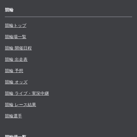
競輪
競輪トップ
競輪場一覧
競輪 開催日程
競輪 出走表
競輪 予想
競輪 オッズ
競輪 ライブ・実況中継
競輪 レース結果
競輪選手
競輪場一覧