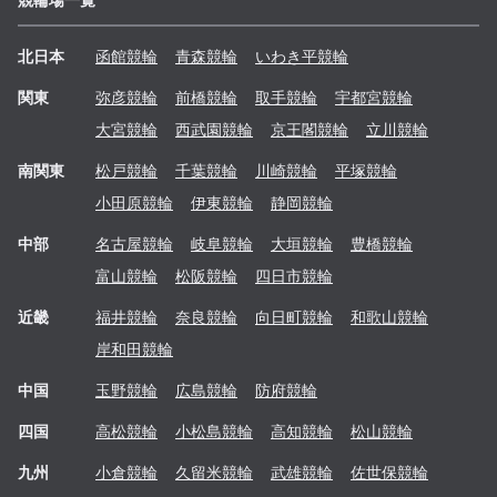
北日本
函館
競輪
青森
競輪
いわき平
競輪
関東
弥彦
競輪
前橋
競輪
取手
競輪
宇都宮
競輪
大宮
競輪
西武園
競輪
京王閣
競輪
立川
競輪
南関東
松戸
競輪
千葉
競輪
川崎
競輪
平塚
競輪
小田原
競輪
伊東
競輪
静岡
競輪
中部
名古屋
競輪
岐阜
競輪
大垣
競輪
豊橋
競輪
富山
競輪
松阪
競輪
四日市
競輪
近畿
福井
競輪
奈良
競輪
向日町
競輪
和歌山
競輪
岸和田
競輪
中国
玉野
競輪
広島
競輪
防府
競輪
四国
高松
競輪
小松島
競輪
高知
競輪
松山
競輪
九州
小倉
競輪
久留米
競輪
武雄
競輪
佐世保
競輪