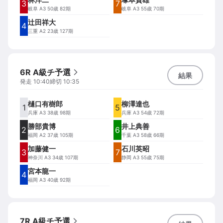
3
7
岐阜
A3 50歳 82期
岐阜
A3 55歳 70期
辻田祥大
4
三重
A2 23歳 127期
6R A級チ予選
結果
発走
10:40
締切
10:35
樋口有樹郎
柳澤達也
1
5
兵庫
A3 38歳 98期
兵庫
A3 54歳 72期
勝部貴博
井上典善
2
6
福岡
A2 37歳 105期
千葉
A3 58歳 66期
加藤健一
石川英昭
3
7
神奈川
A3 34歳 107期
静岡
A3 55歳 75期
宮本龍一
4
福岡
A3 40歳 92期
7R A級チ予選