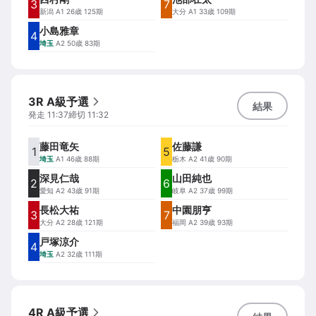
3
7
新潟
A1 26歳 125期
大分
A1 33歳 109期
小島雅章
4
埼玉
A2 50歳 83期
3R A級予選
結果
発走
11:37
締切
11:32
藤田竜矢
佐藤謙
1
5
埼玉
A1 46歳 88期
栃木
A2 41歳 90期
深見仁哉
山田純也
2
6
愛知
A2 43歳 91期
岐阜
A2 37歳 99期
長松大祐
中園朋亨
3
7
大分
A2 28歳 121期
福岡
A2 39歳 93期
戸塚涼介
4
埼玉
A2 32歳 111期
4R A級予選