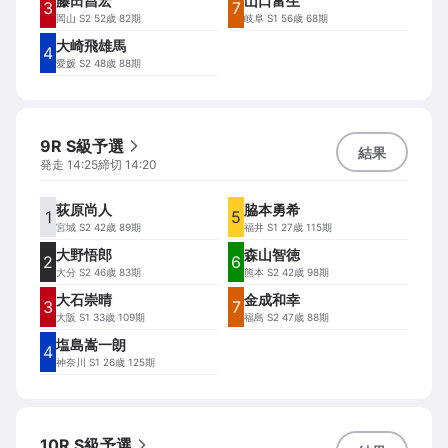
藤田昌宏
山口富生
3
7
岡山
S2 52歳 82期
岐阜
S1 56歳 68期
大崎飛雄馬
4
愛媛
S2 48歳 88期
9R S級予選
結果
発走
14:25
締切
14:20
荻原尚人
脇本勇希
1
5
宮城
S2 42歳 89期
福井
S1 27歳 115期
大野悟郎
森山智徳
2
6
大分
S2 46歳 83期
熊本
S2 42歳 98期
大石崇晴
金成和幸
3
7
大阪
S1 33歳 109期
福島
S2 47歳 88期
塩島嵩一朗
4
神奈川
S1 26歳 125期
10R S級予選