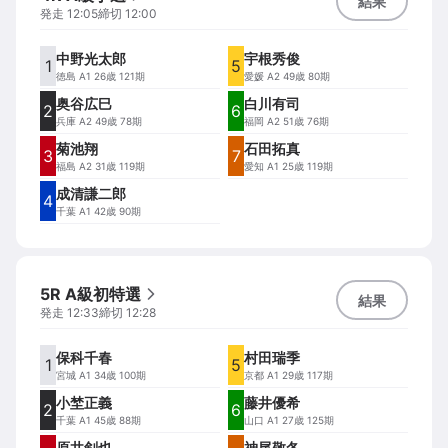
結果
発走
12:05
締切
12:00
中野光太郎
宇根秀俊
1
5
徳島
A1 26歳 121期
愛媛
A2 49歳 80期
奥谷広巳
白川有司
2
6
兵庫
A2 49歳 78期
福岡
A2 51歳 76期
菊池翔
石田拓真
3
7
福島
A2 31歳 119期
愛知
A1 25歳 119期
成清謙二郎
4
千葉
A1 42歳 90期
5R A級初特選
結果
発走
12:33
締切
12:28
保科千春
村田瑞季
1
5
宮城
A1 34歳 100期
京都
A1 29歳 117期
小埜正義
藤井優希
2
6
千葉
A1 45歳 88期
山口
A1 27歳 125期
原井剣也
神尾敬冬