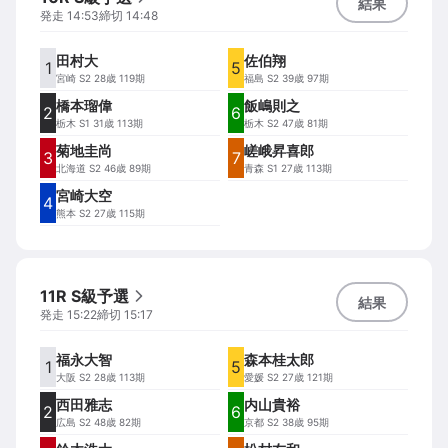
結果
発走
14:53
締切
14:48
田村大
佐伯翔
1
5
宮崎
S2 28歳 119期
福島
S2 39歳 97期
橋本瑠偉
飯嶋則之
2
6
栃木
S1 31歳 113期
栃木
S2 47歳 81期
菊地圭尚
嵯峨昇喜郎
3
7
北海道
S2 46歳 89期
青森
S1 27歳 113期
宮崎大空
4
熊本
S2 27歳 115期
11R S級予選
結果
発走
15:22
締切
15:17
福永大智
森本桂太郎
1
5
大阪
S2 28歳 113期
愛媛
S2 27歳 121期
西田雅志
内山貴裕
2
6
広島
S2 48歳 82期
京都
S2 38歳 95期