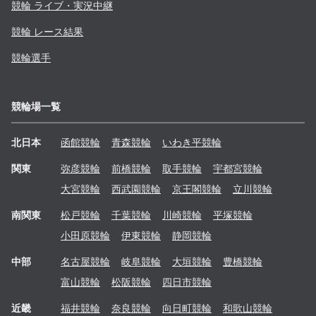
競輪 ライブ・実況中継
競輪 レース結果
競輪選手
競輪場一覧
北日本
函館
競輪
青森
競輪
いわき平
競輪
関東
弥彦
競輪
前橋
競輪
取手
競輪
宇都宮
競輪
大宮
競輪
西武園
競輪
京王閣
競輪
立川
競輪
南関東
松戸
競輪
千葉
競輪
川崎
競輪
平塚
競輪
小田原
競輪
伊東
競輪
静岡
競輪
中部
名古屋
競輪
岐阜
競輪
大垣
競輪
豊橋
競輪
富山
競輪
松阪
競輪
四日市
競輪
近畿
福井
競輪
奈良
競輪
向日町
競輪
和歌山
競輪