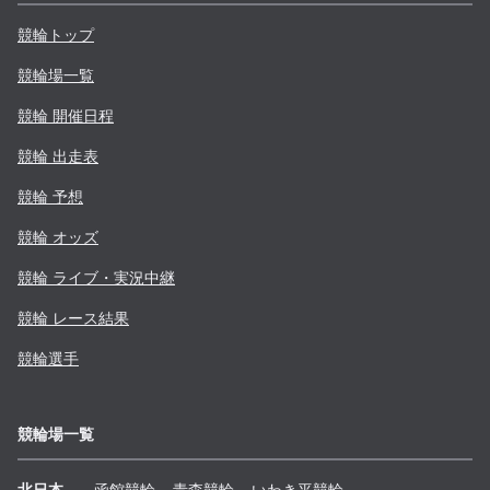
競輪トップ
競輪場一覧
競輪 開催日程
競輪 出走表
競輪 予想
競輪 オッズ
競輪 ライブ・実況中継
競輪 レース結果
競輪選手
競輪場一覧
北日本
函館
競輪
青森
競輪
いわき平
競輪