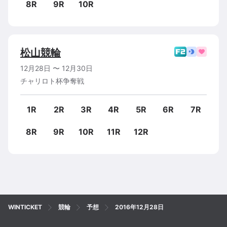
8R
9R
10R
松山
競輪
12月28日
〜
12月30日
チャリロト杯争奪戦
1R
2R
3R
4R
5R
6R
7R
8R
9R
10R
11R
12R
WINTICKET
競輪
予想
2016年12月28日