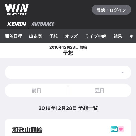
登録・ログイン
開催日程
出走表
予想
オッズ
ライブ中継
結果
キ
2016年12月28日 競輪
予想
前日
翌日
2016年12月28日
予想一覧
和歌山
競輪