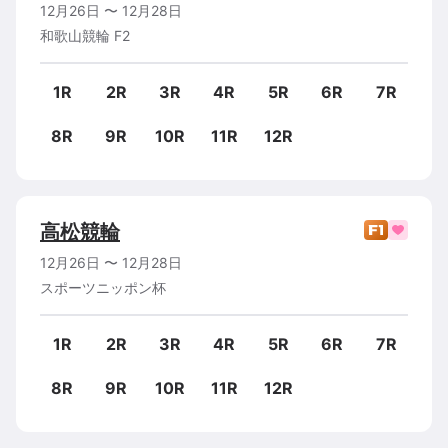
12月26日
〜
12月28日
和歌山競輪 F2
1R
2R
3R
4R
5R
6R
7R
8R
9R
10R
11R
12R
高松
競輪
12月26日
〜
12月28日
スポーツニッポン杯
1R
2R
3R
4R
5R
6R
7R
8R
9R
10R
11R
12R