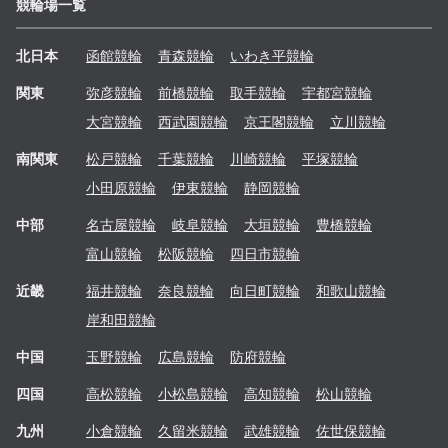
競輪場一覧
北日本
函館
競輪
青森
競輪
いわき平
競輪
関東
弥彦
競輪
前橋
競輪
取手
競輪
宇都宮
競輪
大宮
競輪
西武園
競輪
京王閣
競輪
立川
競輪
南関東
松戸
競輪
千葉
競輪
川崎
競輪
平塚
競輪
小田原
競輪
伊東
競輪
静岡
競輪
中部
名古屋
競輪
岐阜
競輪
大垣
競輪
豊橋
競輪
富山
競輪
松阪
競輪
四日市
競輪
近畿
福井
競輪
奈良
競輪
向日町
競輪
和歌山
競輪
岸和田
競輪
中国
玉野
競輪
広島
競輪
防府
競輪
四国
高松
競輪
小松島
競輪
高知
競輪
松山
競輪
九州
小倉
競輪
久留米
競輪
武雄
競輪
佐世保
競輪