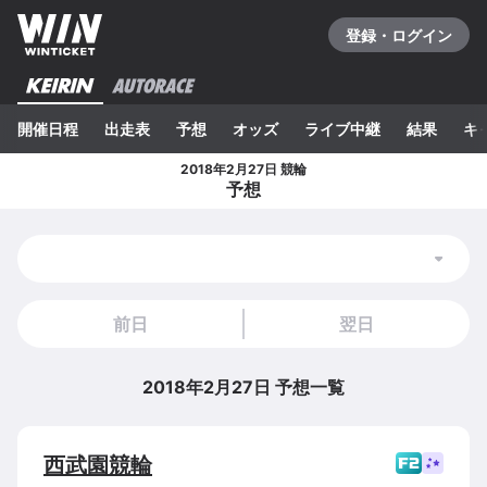
登録・ログイン
開催日程
出走表
予想
オッズ
ライブ中継
結果
キ
2018年2月27日 競輪
予想
前日
翌日
2018年2月27日
予想一覧
西武園
競輪