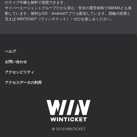
のライブ中継も無料で視聴できます。
サイバーエージェントグループだから安心・安全の運営体制でABEMAとも連
動しています。便利なiOS・Androidアプリも配信しています。競輪の投票と
言えば WINTICKET（ウィンチケット）！ぜひお楽しみください。
ヘルプ
お問い合わせ
アクセシビリティ
アクセスデータの利用
© 2019 WINTICKET