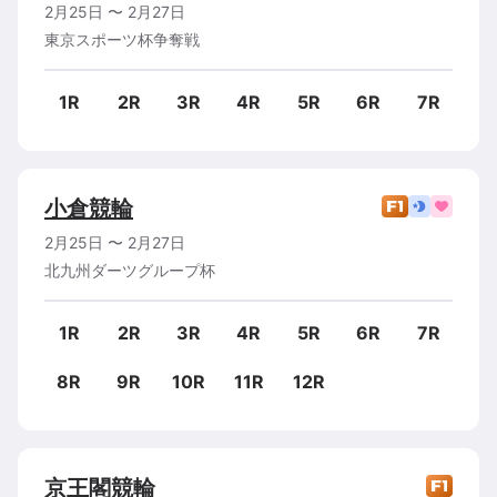
2月25日
〜
2月27日
東京スポーツ杯争奪戦
1R
2R
3R
4R
5R
6R
7R
小倉
競輪
2月25日
〜
2月27日
北九州ダーツグループ杯
1R
2R
3R
4R
5R
6R
7R
8R
9R
10R
11R
12R
京王閣
競輪