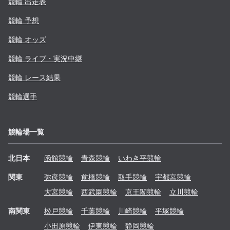
競輪 出走表
競輪 予想
競輪 オッズ
競輪 ライブ・実況中継
競輪 レース結果
競輪選手
競輪場一覧
北日本
函館
競輪
青森
競輪
いわき平
競輪
関東
弥彦
競輪
前橋
競輪
取手
競輪
宇都宮
競輪
大宮
競輪
西武園
競輪
京王閣
競輪
立川
競輪
南関東
松戸
競輪
千葉
競輪
川崎
競輪
平塚
競輪
小田原
競輪
伊東
競輪
静岡
競輪