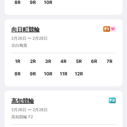
8R
9R
10R
向日町
競輪
2月26日
〜
2月28日
京白梅賞
1R
2R
3R
4R
5R
6R
7R
8R
9R
10R
11R
12R
高知
競輪
2月26日
〜
2月28日
高知競輪 F2