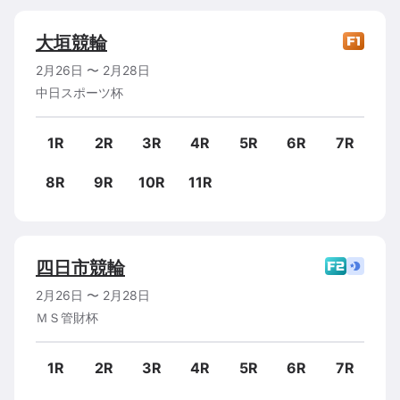
大垣
競輪
2月26日
〜
2月28日
中日スポーツ杯
1R
2R
3R
4R
5R
6R
7R
8R
9R
10R
11R
四日市
競輪
2月26日
〜
2月28日
ＭＳ管財杯
1R
2R
3R
4R
5R
6R
7R