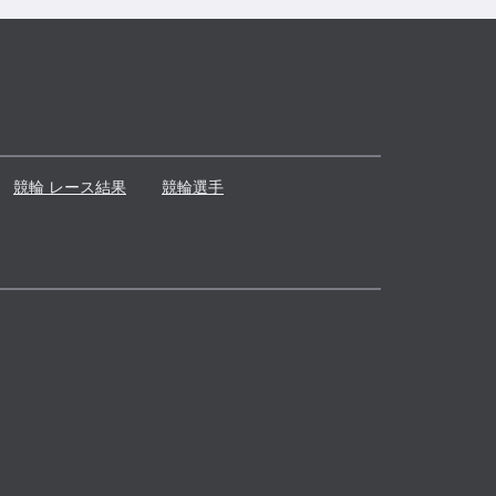
競輪 レース結果
競輪選手