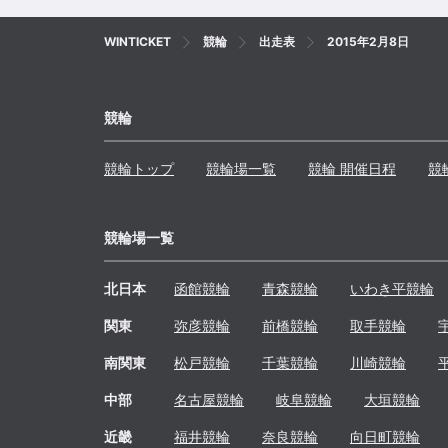
WINTICKET
競輪
出走表
2015年2月8日
競輪
競輪トップ
競輪場一覧
競輪 開催日程
競
競輪場一覧
北日本
函館
競輪
青森
競輪
いわき平
競輪
関東
弥彦
競輪
前橋
競輪
取手
競輪
南関東
松戸
競輪
千葉
競輪
川崎
競輪
中部
名古屋
競輪
岐阜
競輪
大垣
競輪
近畿
福井
競輪
奈良
競輪
向日町
競輪