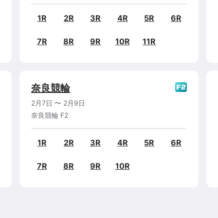
1R
2R
3R
4R
5R
6R
7R
8R
9R
10R
11R
奈良
競輪
2月7日
〜
2月9日
奈良競輪 F2
1R
2R
3R
4R
5R
6R
7R
8R
9R
10R