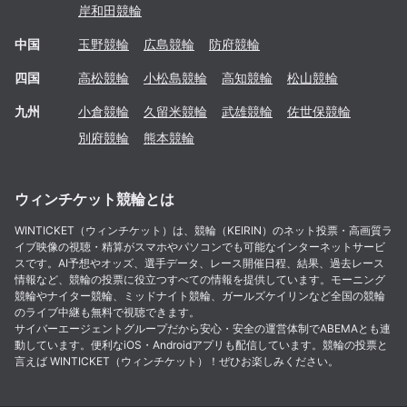
岸和田
競輪
中国
玉野
競輪
広島
競輪
防府
競輪
四国
高松
競輪
小松島
競輪
高知
競輪
松山
競輪
九州
小倉
競輪
久留米
競輪
武雄
競輪
佐世保
競輪
別府
競輪
熊本
競輪
ウィンチケット競輪とは
WINTICKET（ウィンチケット）は、競輪（KEIRIN）のネット投票・高画質ラ
イブ映像の視聴・精算がスマホやパソコンでも可能なインターネットサービ
スです。AI予想やオッズ、選手データ、レース開催日程、結果、過去レース
情報など、競輪の投票に役立つすべての情報を提供しています。モーニング
競輪やナイター競輪、ミッドナイト競輪、ガールズケイリンなど全国の競輪
のライブ中継も無料で視聴できます。
サイバーエージェントグループだから安心・安全の運営体制でABEMAとも連
動しています。便利なiOS・Androidアプリも配信しています。競輪の投票と
言えば WINTICKET（ウィンチケット）！ぜひお楽しみください。