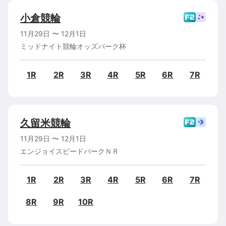
小倉
競輪
11月29日
〜
12月1日
ミッドナイト競輪オッズパーク杯
1R
2R
3R
4R
5R
6R
7R
久留米
競輪
11月29日
〜
12月1日
エンジョイスピードパークＮＲ
1R
2R
3R
4R
5R
6R
7R
8R
9R
10R