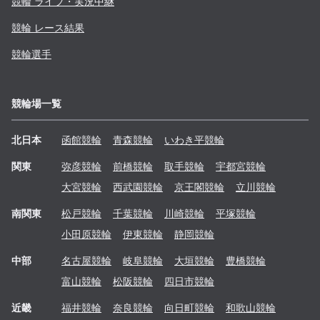
競輪 ライブ・実況中継
競輪 レース結果
競輪選手
競輪場一覧
北日本
函館
競輪
青森
競輪
いわき平
競輪
関東
弥彦
競輪
前橋
競輪
取手
競輪
宇都宮
競輪
大宮
競輪
西武園
競輪
京王閣
競輪
立川
競輪
南関東
松戸
競輪
千葉
競輪
川崎
競輪
平塚
競輪
小田原
競輪
伊東
競輪
静岡
競輪
中部
名古屋
競輪
岐阜
競輪
大垣
競輪
豊橋
競輪
富山
競輪
松阪
競輪
四日市
競輪
近畿
福井
競輪
奈良
競輪
向日町
競輪
和歌山
競輪