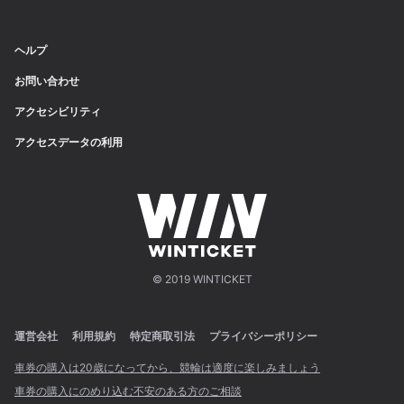
ヘルプ
お問い合わせ
アクセシビリティ
アクセスデータの利用
© 2019 WINTICKET
運営会社
利用規約
特定商取引法
プライバシーポリシー
車券の購入は20歳になってから、競輪は適度に楽しみましょう
車券の購入にのめり込む不安のある方のご相談