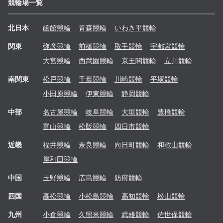
競輪場一覧
北日本
函館
競輪
青森
競輪
いわき平
競輪
関東
弥彦
競輪
前橋
競輪
取手
競輪
宇都宮
競輪
大宮
競輪
西武園
競輪
京王閣
競輪
立川
競輪
南関東
松戸
競輪
千葉
競輪
川崎
競輪
平塚
競輪
小田原
競輪
伊東
競輪
静岡
競輪
中部
名古屋
競輪
岐阜
競輪
大垣
競輪
豊橋
競輪
富山
競輪
松阪
競輪
四日市
競輪
近畿
福井
競輪
奈良
競輪
向日町
競輪
和歌山
競輪
岸和田
競輪
中国
玉野
競輪
広島
競輪
防府
競輪
四国
高松
競輪
小松島
競輪
高知
競輪
松山
競輪
九州
小倉
競輪
久留米
競輪
武雄
競輪
佐世保
競輪