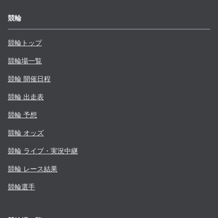
競輪
競輪トップ
競輪場一覧
競輪 開催日程
競輪 出走表
競輪 予想
競輪 オッズ
競輪 ライブ・実況中継
競輪 レース結果
競輪選手