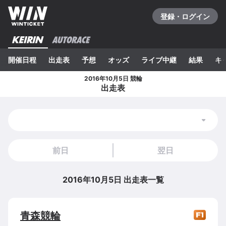
登録・ログイン
開催日程
出走表
予想
オッズ
ライブ中継
結果
キ
2016年10月5日 競輪
出走表
前日
翌日
2016年10月5日
出走表一覧
青森
競輪