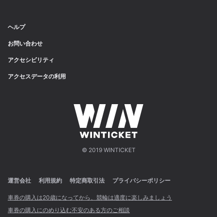
ヘルプ
お問い合わせ
アクセシビリティ
アクセスデータの利用
© 2019 WINTICKET
運営会社
利用規約
特定商取引法
プライバシーポリシー
車券の購入は20歳になってから、競輪は適度に楽しみましょう
車券の購入にのめり込む不安のある方のご相談