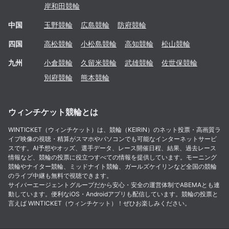
岸和田
競輪
中国
玉野
競輪
広島
競輪
防府
競輪
四国
高松
競輪
小松島
競輪
高知
競輪
松山
競輪
九州
小倉
競輪
久留米
競輪
武雄
競輪
佐世保
競輪
別府
競輪
熊本
競輪
ウィンチケット競輪とは
WINTICKET（ウィンチケット）は、競輪（KEIRIN）のネット投票・高画質ラ
イブ映像の視聴・精算がスマホやパソコンでも可能なインターネットサービ
スです。AI予想やオッズ、選手データ、レース開催日程、結果、過去レース
情報など、競輪の投票に役立つすべての情報を提供しています。モーニング
競輪やナイター競輪、ミッドナイト競輪、ガールズケイリンなど全国の競輪
のライブ中継も無料で視聴できます。
サイバーエージェントグループだから安心・安全の運営体制でABEMAとも連
動しています。便利なiOS・Androidアプリも配信しています。競輪の投票と
言えば WINTICKET（ウィンチケット）！ぜひお楽しみください。