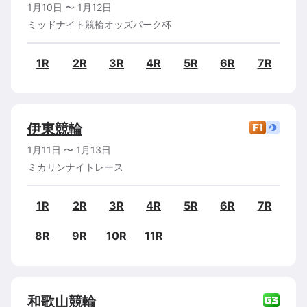
1月10日
〜
1月12日
ミッドナイト競輪オッズパーク杯
1R
2R
3R
4R
5R
6R
7R
伊東
競輪
1月11日
〜
1月13日
ミカリンナイトレース
1R
2R
3R
4R
5R
6R
7R
8R
9R
10R
11R
和歌山
競輪