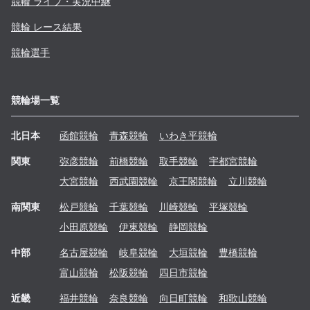
競輪 ライブ・実況中継
競輪 レース結果
競輪選手
競輪場一覧
北日本
函館
競輪
青森
競輪
いわき平
競輪
関東
弥彦
競輪
前橋
競輪
取手
競輪
宇都宮
競輪
大宮
競輪
西武園
競輪
京王閣
競輪
立川
競輪
南関東
松戸
競輪
千葉
競輪
川崎
競輪
平塚
競輪
小田原
競輪
伊東
競輪
静岡
競輪
中部
名古屋
競輪
岐阜
競輪
大垣
競輪
豊橋
競輪
富山
競輪
松阪
競輪
四日市
競輪
近畿
福井
競輪
奈良
競輪
向日町
競輪
和歌山
競輪