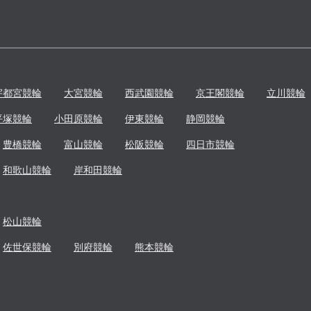
宇都宮
競輪
大宮
競輪
西武園
競輪
京王閣
競輪
立川
競輪
平塚
競輪
小田原
競輪
伊東
競輪
静岡
競輪
豊橋
競輪
富山
競輪
松阪
競輪
四日市
競輪
和歌山
競輪
岸和田
競輪
松山
競輪
佐世保
競輪
別府
競輪
熊本
競輪