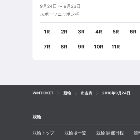
9月24日
〜
9月26日
スポーツニッポン杯
1R
2R
3R
4R
5R
6R
7R
8R
9R
10R
11R
WINTICKET
競輪
出走表
2018年9月24日
競輪
競輪トップ
競輪場一覧
競輪 開催日程
競