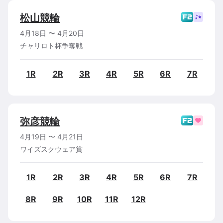
松山
競輪
4月18日
〜
4月20日
チャリロト杯争奪戦
1R
2R
3R
4R
5R
6R
7R
弥彦
競輪
4月19日
〜
4月21日
ワイズスクウェア賞
1R
2R
3R
4R
5R
6R
7R
8R
9R
10R
11R
12R