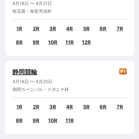
4月18日
〜
4月21日
桜花賞・海老澤清杯
1R
2R
3R
4R
5R
6R
7R
8R
9R
10R
11R
12R
静岡
競輪
4月18日
〜
4月20日
南関カーニバル・スポニチ杯
1R
2R
3R
4R
5R
6R
7R
8R
9R
10R
11R