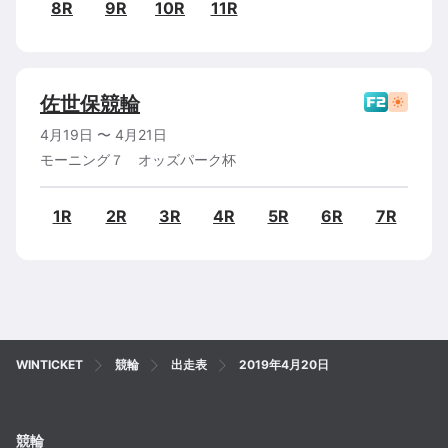
8R
9R
10R
11R
佐世保
競輪
4月19日
〜
4月21日
モーニング７ オッズパーク杯
1R
2R
3R
4R
5R
6R
7R
WINTICKET
競輪
出走表
2019年4月20日
競輪