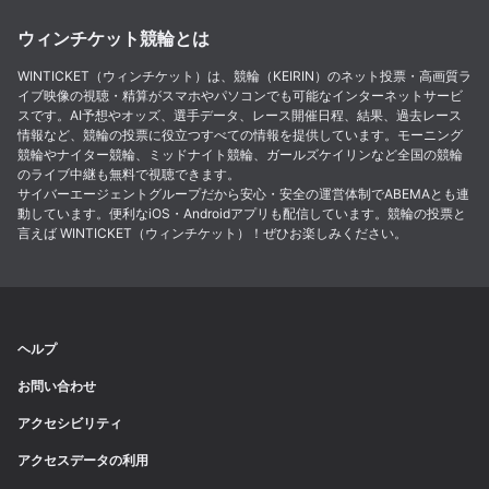
ウィンチケット競輪とは
WINTICKET（ウィンチケット）は、競輪（KEIRIN）のネット投票・高画質ラ
イブ映像の視聴・精算がスマホやパソコンでも可能なインターネットサービ
スです。AI予想やオッズ、選手データ、レース開催日程、結果、過去レース
情報など、競輪の投票に役立つすべての情報を提供しています。モーニング
競輪やナイター競輪、ミッドナイト競輪、ガールズケイリンなど全国の競輪
のライブ中継も無料で視聴できます。
サイバーエージェントグループだから安心・安全の運営体制でABEMAとも連
動しています。便利なiOS・Androidアプリも配信しています。競輪の投票と
言えば WINTICKET（ウィンチケット）！ぜひお楽しみください。
ヘルプ
お問い合わせ
アクセシビリティ
アクセスデータの利用