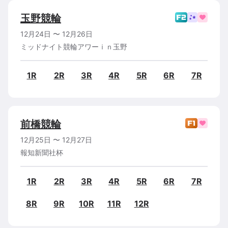
玉野
競輪
12月24日
〜
12月26日
ミッドナイト競輪アワーｉｎ玉野
1R
2R
3R
4R
5R
6R
7R
前橋
競輪
12月25日
〜
12月27日
報知新聞社杯
1R
2R
3R
4R
5R
6R
7R
8R
9R
10R
11R
12R