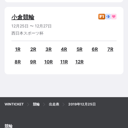
小倉
競輪
12月25日
〜
12月27日
西日本スポーツ杯
1R
2R
3R
4R
5R
6R
7R
8R
9R
10R
11R
12R
WINTICKET
競輪
出走表
2019年12月25日
競輪