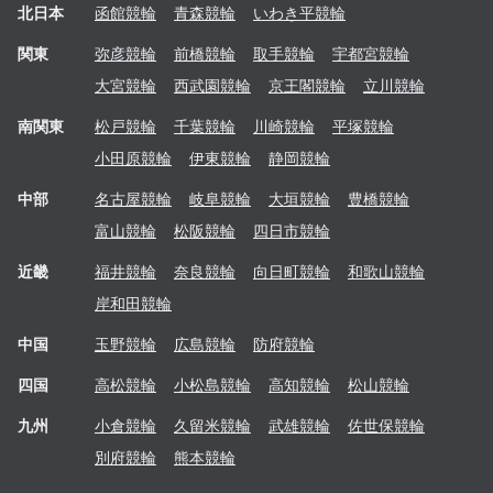
北日本
函館
競輪
青森
競輪
いわき平
競輪
関東
弥彦
競輪
前橋
競輪
取手
競輪
宇都宮
競輪
大宮
競輪
西武園
競輪
京王閣
競輪
立川
競輪
南関東
松戸
競輪
千葉
競輪
川崎
競輪
平塚
競輪
小田原
競輪
伊東
競輪
静岡
競輪
中部
名古屋
競輪
岐阜
競輪
大垣
競輪
豊橋
競輪
富山
競輪
松阪
競輪
四日市
競輪
近畿
福井
競輪
奈良
競輪
向日町
競輪
和歌山
競輪
岸和田
競輪
中国
玉野
競輪
広島
競輪
防府
競輪
四国
高松
競輪
小松島
競輪
高知
競輪
松山
競輪
九州
小倉
競輪
久留米
競輪
武雄
競輪
佐世保
競輪
別府
競輪
熊本
競輪