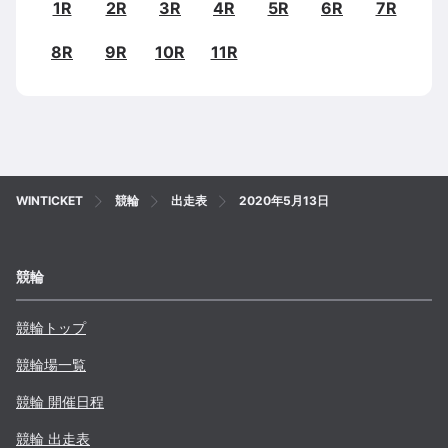
1R
2R
3R
4R
5R
6R
7R
8R
9R
10R
11R
WINTICKET
競輪
出走表
2020年5月13日
競輪
競輪トップ
競輪場一覧
競輪 開催日程
競輪 出走表