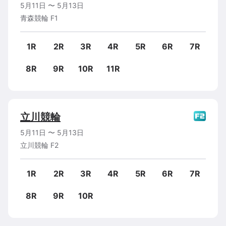
5月11日
〜
5月13日
青森競輪 F1
1R
2R
3R
4R
5R
6R
7R
8R
9R
10R
11R
立川
競輪
5月11日
〜
5月13日
立川競輪 F2
1R
2R
3R
4R
5R
6R
7R
8R
9R
10R