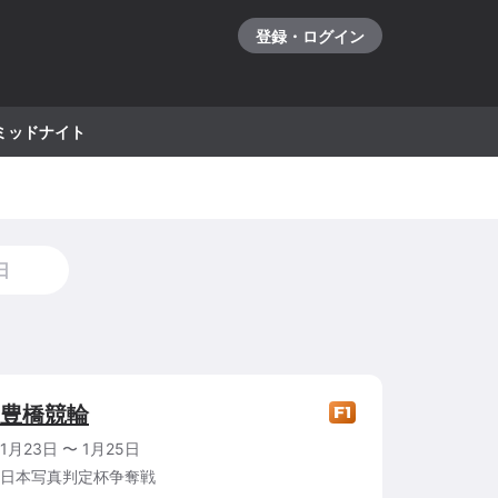
登録・ログイン
ミッドナイト
日
豊橋
競輪
1月23日
〜
1月25日
日本写真判定杯争奪戦