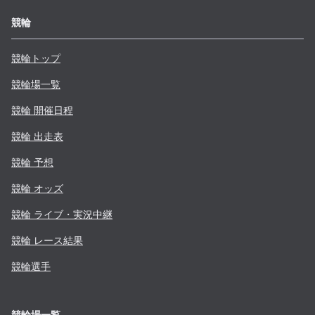
競輪
競輪トップ
競輪場一覧
競輪 開催日程
競輪 出走表
競輪 予想
競輪 オッズ
競輪 ライブ・実況中継
競輪 レース結果
競輪選手
競輪場一覧