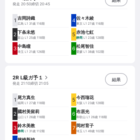
結果
発走
20:50
締切
20:45
吉岡詩織
佐々木綾
1
4
広島
L1 31歳 116期
東京
L1 27歳 116期
下条未悠
赤池七虹
2
5
富山
L1 25歳 118期
静岡
L1 23歳 128期
中島瞳
松尾智佳
3
6
埼玉
L1 21歳 126期
愛媛
L1 38歳 102期
2R L級ガ予１
結果
発走
21:10
締切
21:05
尾方真生
今西瑠花
1
5
福岡
L1 27歳 118期
大阪
L1 23歳 128期
國村美留莉
布居光
2
6
山口
L1 26歳 118期
和歌山
L1 26歳 118期
鈴木美教
岡村育子
3
7
静岡
L1 31歳 112期
埼玉
L1 49歳 102期
篠崎新純