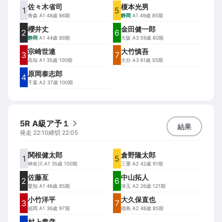
佐々木省司
榎本光男
1
5
青森
A1 48歳 86期
静岡
A1 49歳 85期
櫻井丈
金田健一郎
2
6
静岡
A1 44歳 89期
大阪
A3 59歳 60期
宗崎世連
大竹慎吾
3
7
高知
A1 35歳 100期
大分
A3 61歳 55期
原岡泰志郎
4
千葉
A2 37歳 100期
5R A級ア予１
結果
発走
22:10
締切
22:05
関根健太郎
倉野隆太郎
1
5
神奈川
A1 35歳 100期
三重
A2 42歳 91期
佐藤亙
中山拓人
2
6
愛知
A1 46歳 85期
埼玉
A2 26歳 121期
小竹洋平
大久保直也
3
7
福岡
A1 36歳 97期
徳島
A2 48歳 85期
村上貴彦