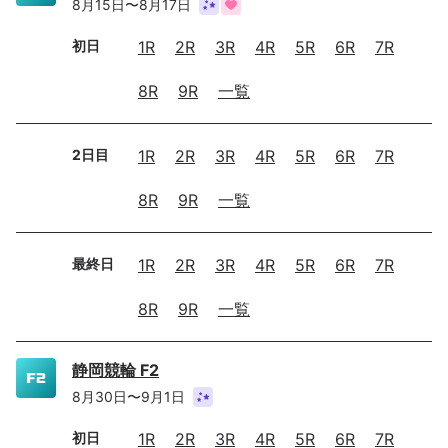
8月15日
〜
8月17日
初日
1
R
2
R
3
R
4
R
5
R
6
R
7
R
8
R
9
R
一覧
2日目
1
R
2
R
3
R
4
R
5
R
6
R
7
R
8
R
9
R
一覧
最終日
1
R
2
R
3
R
4
R
5
R
6
R
7
R
8
R
9
R
一覧
静岡競輪 F2
8月30日
〜
9月1日
初日
1
R
2
R
3
R
4
R
5
R
6
R
7
R