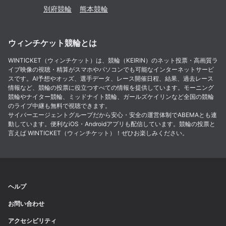
別府
競輪
熊本
競輪
ウィンチケット競輪とは
WINTICKET（ウィンチケット）は、競輪（KEIRIN）のネット投票・高画質ラ
イブ映像の視聴・精算がスマホやパソコンでも可能なインターネットサービ
スです。AI予想やオッズ、選手データ、レース開催日程、結果、過去レース
情報など、競輪の投票に役立つすべての情報を提供しています。モーニング
競輪やナイター競輪、ミッドナイト競輪、ガールズケイリンなど全国の競輪
のライブ中継も無料で視聴できます。
サイバーエージェントグループだから安心・安全の運営体制でABEMAとも連
動しています。便利なiOS・Androidアプリも配信しています。競輪の投票と
言えば WINTICKET（ウィンチケット）！ぜひお楽しみください。
ヘルプ
お問い合わせ
アクセシビリティ