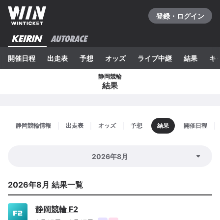
登録・ログイン
開催日程
出走表
予想
オッズ
ライブ中継
結果
キ
静岡競輪
結果
静岡
競輪情報
出走表
オッズ
予想
結果
開催日程
2026年8月
2026年8月 結果一覧
静岡競輪 F2