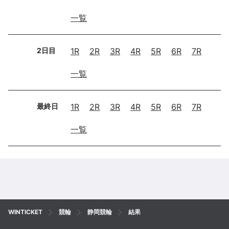
一覧
2日目
1
R
2
R
3
R
4
R
5
R
6
R
7
R
一覧
最終日
1
R
2
R
3
R
4
R
5
R
6
R
7
R
一覧
WINTICKET
競輪
静岡競輪
結果