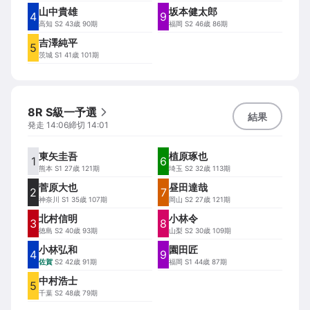
山中貴雄
坂本健太郎
4
9
高知
S2 43歳 90期
福岡
S2 46歳 86期
吉澤純平
5
茨城
S1 41歳 101期
8R S級一予選
結果
発走
14:06
締切
14:01
東矢圭吾
植原琢也
1
6
熊本
S1 27歳 121期
埼玉
S2 32歳 113期
菅原大也
昼田達哉
2
7
神奈川
S1 35歳 107期
岡山
S2 27歳 121期
北村信明
小林令
3
8
徳島
S2 40歳 93期
山梨
S2 30歳 109期
小林弘和
園田匠
4
9
佐賀
S2 42歳 91期
福岡
S1 44歳 87期
中村浩士
5
千葉
S2 48歳 79期