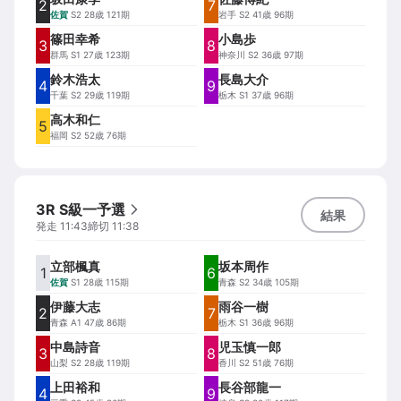
2
7
佐賀
S2 28歳 121期
岩手
S2 41歳 96期
篠田幸希
小島歩
3
8
群馬
S1 27歳 123期
神奈川
S2 36歳 97期
鈴木浩太
長島大介
4
9
千葉
S2 29歳 119期
栃木
S1 37歳 96期
高木和仁
5
福岡
S2 52歳 76期
3R S級一予選
結果
発走
11:43
締切
11:38
立部楓真
坂本周作
1
6
佐賀
S1 28歳 115期
青森
S2 34歳 105期
伊藤大志
雨谷一樹
2
7
青森
A1 47歳 86期
栃木
S1 36歳 96期
中島詩音
児玉慎一郎
3
8
山梨
S2 28歳 119期
香川
S2 51歳 76期
上田裕和
長谷部龍一
4
9