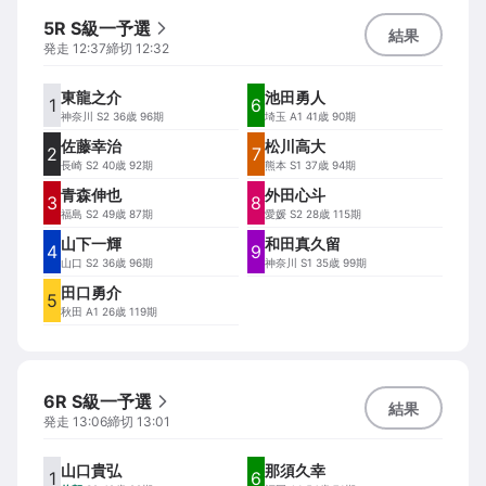
5R S級一予選
結果
発走
12:37
締切
12:32
東龍之介
池田勇人
1
6
神奈川
S2 36歳 96期
埼玉
A1 41歳 90期
佐藤幸治
松川高大
2
7
長崎
S2 40歳 92期
熊本
S1 37歳 94期
青森伸也
外田心斗
3
8
福島
S2 49歳 87期
愛媛
S2 28歳 115期
山下一輝
和田真久留
4
9
山口
S2 36歳 96期
神奈川
S1 35歳 99期
田口勇介
5
秋田
A1 26歳 119期
6R S級一予選
結果
発走
13:06
締切
13:01
山口貴弘
那須久幸
1
6