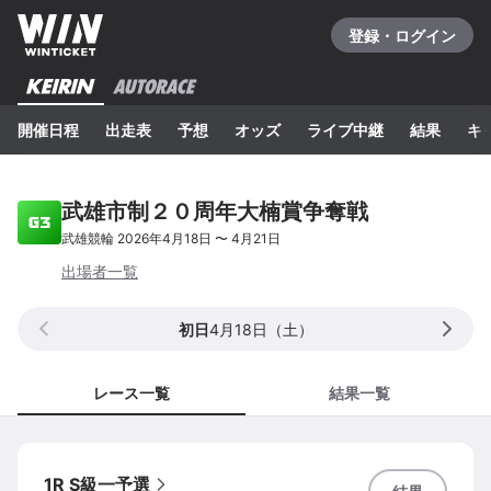
登録・ログイン
開催日程
出走表
予想
オッズ
ライブ中継
結果
キ
武雄市制２０周年大楠賞争奪戦
武雄
競輪
2026年4月18日
〜
4月21日
出場者一覧
初日
4月18日（土）
レース一覧
結果一覧
1R S級一予選