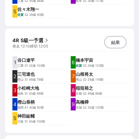
三重
S2 45歳 86期
岐阜
S2 30歳 117期
佐々木翔一
5
佐賀
S2 39歳 93期
4R S級一予選
結果
発走
12:10
締切
12:05
谷口遼平
橋本宇宙
1
6
三重
S1 32歳 103期
佐賀
S2 26歳 123期
三宅達也
山根将太
2
7
岡山
S1 49歳 79期
岡山
S2 29歳 119期
小松崎大地
稲垣裕之
3
8
福島
S1 43歳 99期
京都
S2 49歳 86期
樫山恭柄
高橋舜
4
9
福岡
A1 40歳 92期
宮城
S2 25歳 125期
神田紘輔
5
大阪
S1 40歳 100期