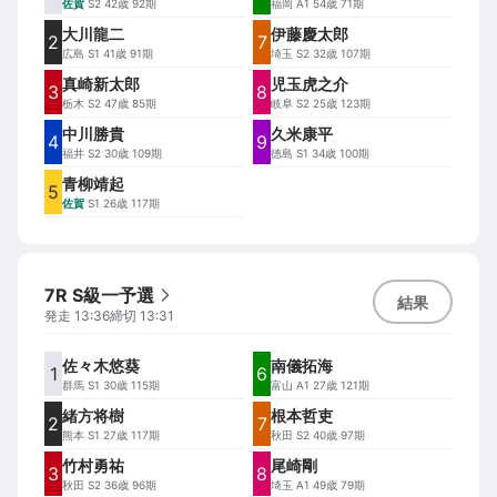
佐賀
S2 42歳 92期
福岡
A1 54歳 71期
大川龍二
伊藤慶太郎
2
7
広島
S1 41歳 91期
埼玉
S2 32歳 107期
真崎新太郎
児玉虎之介
3
8
栃木
S2 47歳 85期
岐阜
S2 25歳 123期
中川勝貴
久米康平
4
9
福井
S2 30歳 109期
徳島
S1 34歳 100期
青柳靖起
5
佐賀
S1 26歳 117期
7R S級一予選
結果
発走
13:36
締切
13:31
佐々木悠葵
南儀拓海
1
6
群馬
S1 30歳 115期
富山
A1 27歳 121期
緒方将樹
根本哲吏
2
7
熊本
S1 27歳 117期
秋田
S2 40歳 97期
竹村勇祐
尾崎剛
3
8
秋田
S2 36歳 96期
埼玉
A1 49歳 79期