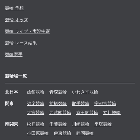
競輪 予想
競輪 オッズ
競輪 ライブ・実況中継
競輪 レース結果
競輪選手
競輪場一覧
北日本
函館
競輪
青森
競輪
いわき平
競輪
関東
弥彦
競輪
前橋
競輪
取手
競輪
宇都宮
競輪
大宮
競輪
西武園
競輪
京王閣
競輪
立川
競輪
南関東
松戸
競輪
千葉
競輪
川崎
競輪
平塚
競輪
小田原
競輪
伊東
競輪
静岡
競輪