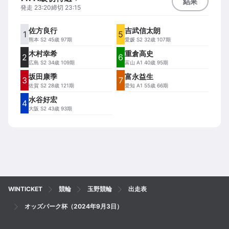
結果
発走
23:20
締切
23:15
佐方良行
吉武信太朗
1
5
熊本
S2 45歳 97期
愛媛
S2 32歳 107期
木村幸希
重倉高史
2
6
広島
S2 34歳 109期
富山
A1 40歳 95期
坂田康季
富永益生
3
7
佐賀
S2 28歳 121期
愛知
A1 55歳 66期
水谷好宏
4
大阪
S2 43歳 93期
WINTICKET
競輪
玉野競輪
出走表
オッズパーク杯（2024年9月3日）