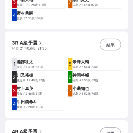
3
7
和歌山
A2 28歳 111期
広島
A1 45歳 87期
野村典嗣
4
愛媛
S2 36歳 109期
3R A級予選
結果
発走
21:40
締切
21:35
池部壮太
米澤大輔
1
5
大分
A1 33歳 109期
徳島
A2 51歳 73期
川又裕樹
神開将暢
2
6
鹿児島
A2 40歳 97期
福岡
A2 53歳 69期
村上卓茂
小磯知也
3
7
愛知
A2 48歳 84期
徳島
A3 52歳 76期
牛田樹希斗
4
愛知
A2 28歳 119期
4R A級予選