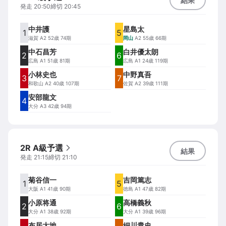
結果
発走
20:50
締切
20:45
中井護
星島太
1
5
滋賀
A2 52歳 74期
岡山
A2 55歳 66期
中石昌芳
白井優太朗
2
6
広島
A1 51歳 81期
広島
A1 24歳 119期
小林史也
中野真吾
3
7
和歌山
A2 40歳 107期
佐賀
A2 39歳 111期
安部龍文
4
大分
A3 42歳 94期
2R A級予選
結果
発走
21:15
締切
21:10
菊谷信一
吉岡篤志
1
5
大阪
A1 41歳 90期
徳島
A1 47歳 82期
小原将通
高橋義秋
2
6
大分
A1 38歳 92期
大分
A1 39歳 96期
布居大地
細川貴史