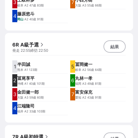
3
7
岐阜
A2 47歳 83期
大阪
A3 55歳 66期
藤原悠斗
4
岡山
A2 40歳 91期
6R A級予選
結果
発走
22:55
締切
22:50
半田誠
冨岡健一
1
5
熊本
A1 123期
岐阜
A2 56歳 64期
冨尾享平
丸林一孝
2
6
沖縄
A1 40歳 101期
福岡
A3 49歳 81期
金田健一郎
富安保充
3
7
大阪
A3 59歳 60期
愛知
A2 43歳 91期
江端隆司
4
福井
A2 33歳 103期
7R A級初特選