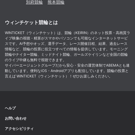
別府
競輪
熊本
競輪
ウィンチケット競輪とは
WINTICKET（ウィンチケット）は、競輪（KEIRIN）のネット投票・高画質ラ
イブ映像の視聴・精算がスマホやパソコンでも可能なインターネットサービ
スです。AI予想やオッズ、選手データ、レース開催日程、結果、過去レース
情報など、競輪の投票に役立つすべての情報を提供しています。モーニング
競輪やナイター競輪、ミッドナイト競輪、ガールズケイリンなど全国の競輪
のライブ中継も無料で視聴できます。
サイバーエージェントグループだから安心・安全の運営体制でABEMAとも連
動しています。便利なiOS・Androidアプリも配信しています。競輪の投票と
言えば WINTICKET（ウィンチケット）！ぜひお楽しみください。
ヘルプ
お問い合わせ
アクセシビリティ