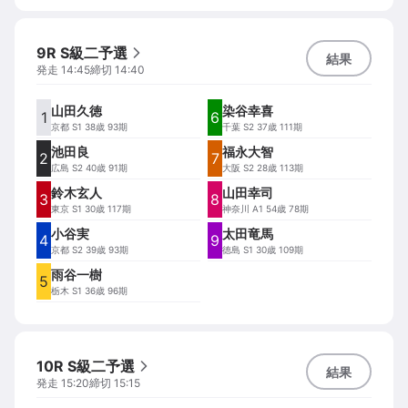
9R S級二予選
結果
発走
14:45
締切
14:40
山田久徳
染谷幸喜
1
6
京都
S1 38歳 93期
千葉
S2 37歳 111期
池田良
福永大智
2
7
広島
S2 40歳 91期
大阪
S2 28歳 113期
鈴木玄人
山田幸司
3
8
東京
S1 30歳 117期
神奈川
A1 54歳 78期
小谷実
太田竜馬
4
9
京都
S2 39歳 93期
徳島
S1 30歳 109期
雨谷一樹
5
栃木
S1 36歳 96期
10R S級二予選
結果
発走
15:20
締切
15:15