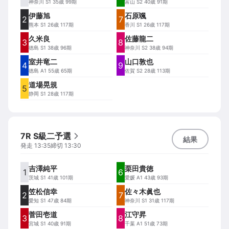
神奈川
S1 35歳 99期
富山
S2 40歳 91期
伊藤旭
石原颯
2
7
熊本
S1 26歳 117期
香川
S1 26歳 117期
久米良
佐藤龍二
3
8
徳島
S1 38歳 96期
神奈川
S2 38歳 94期
室井竜二
山口敦也
4
9
徳島
A1 55歳 65期
佐賀
S2 28歳 113期
道場晃規
5
静岡
S1 28歳 117期
7R S級二予選
結果
発走
13:35
締切
13:30
吉澤純平
栗田貴徳
1
6
茨城
S1 41歳 101期
愛媛
A1 43歳 93期
笠松信幸
佐々木眞也
2
7
愛知
S1 47歳 84期
神奈川
S1 31歳 117期
菅田壱道
江守昇
3
8
宮城
S1 40歳 91期
千葉
A1 51歳 73期