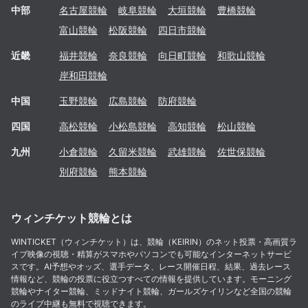
中部
名古屋
競輪
岐阜
競輪
大垣
競輪
豊橋
競輪
富山
競輪
松阪
競輪
四日市
競輪
近畿
福井
競輪
奈良
競輪
向日町
競輪
和歌山
競輪
岸和田
競輪
中国
玉野
競輪
広島
競輪
防府
競輪
四国
高松
競輪
小松島
競輪
高知
競輪
松山
競輪
九州
小倉
競輪
久留米
競輪
武雄
競輪
佐世保
競輪
別府
競輪
熊本
競輪
ウィンチケット競輪とは
WINTICKET（ウィンチケット）は、競輪（KEIRIN）のネット投票・高画質ラ
イブ映像の視聴・精算がスマホやパソコンでも可能なインターネットサービ
スです。AI予想やオッズ、選手データ、レース開催日程、結果、過去レース
情報など、競輪の投票に役立つすべての情報を提供しています。モーニング
競輪やナイター競輪、ミッドナイト競輪、ガールズケイリンなど全国の競輪
のライブ中継も無料で視聴できます。