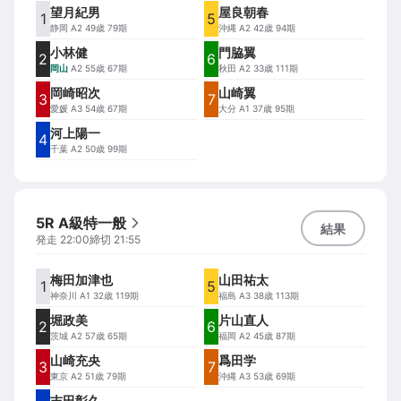
望月紀男
屋良朝春
1
5
静岡
A2 49歳 79期
沖縄
A2 42歳 94期
小林健
門脇翼
2
6
岡山
A2 55歳 67期
秋田
A2 33歳 111期
岡崎昭次
山崎翼
3
7
愛媛
A3 54歳 67期
大分
A1 37歳 95期
河上陽一
4
千葉
A2 50歳 99期
5R A級特一般
結果
発走
22:00
締切
21:55
梅田加津也
山田祐太
1
5
神奈川
A1 32歳 119期
福島
A3 38歳 113期
堀政美
片山直人
2
6
茨城
A2 57歳 65期
福岡
A2 45歳 87期
山崎充央
爲田学
3
7
東京
A2 51歳 79期
沖縄
A3 53歳 69期
吉田彰久