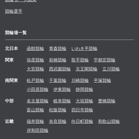
競輪選手
競輪場一覧
北日本
函館
競輪
青森
競輪
いわき平
競輪
関東
弥彦
競輪
前橋
競輪
取手
競輪
宇都宮
競輪
大宮
競輪
西武園
競輪
京王閣
競輪
立川
競輪
南関東
松戸
競輪
千葉
競輪
川崎
競輪
平塚
競輪
小田原
競輪
伊東
競輪
静岡
競輪
中部
名古屋
競輪
岐阜
競輪
大垣
競輪
豊橋
競輪
富山
競輪
松阪
競輪
四日市
競輪
近畿
福井
競輪
奈良
競輪
向日町
競輪
和歌山
競輪
岸和田
競輪