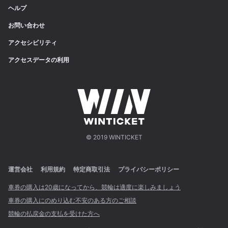
ヘルプ
お問い合わせ
アクセシビリティ
アクセスデータの利用
© 2019 WINTICKET
運営会社
利用規約
特定商取引法
プライバシーポリシー
車券の購入は20歳になってから、競輪は適度に楽しみましょう
車券の購入にのめり込む不安のある方のご相談
競輪の払戻金の支払を受けた方へ