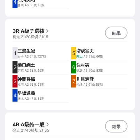
4
静岡
A3 55歳 75期
3R A級チ選抜
結果
発走
21:20
締切
21:15
三浦生誠
増成富夫
1
5
岩手
A2 24歳 127期
岡山
A3 55歳 66期
樋口絢土
住村実
2
6
東京
A2 38歳 96期
徳島
A3 50歳 82期
神開将暢
川添輝彦
3
7
福岡
A2 53歳 69期
沖縄
A3 61歳 56期
早坂道義
4
栃木
A3 47歳 88期
4R A級特一般
結果
発走
21:40
締切
21:35