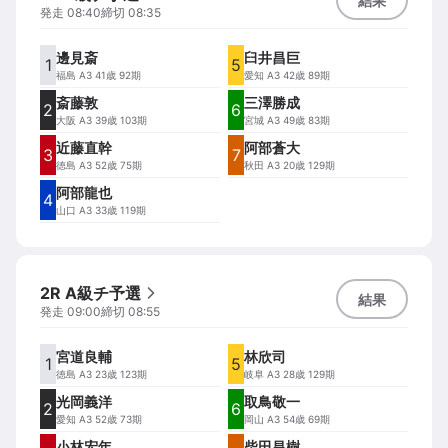
結果
発走
08:40
締切
08:35
邊見斎
臼井昌巨
1
5
福島
A3 41歳 92期
愛知
A3 42歳 89期
斎藤敦
三澤勝成
2
6
大阪
A3 39歳 103期
宮城
A3 49歳 83期
近藤直幹
阿部蒼大
3
7
徳島
A3 52歳 75期
秋田
A3 20歳 129期
阿部龍也
4
山口
A3 33歳 119期
2R A級チ予選
結果
発走
09:00
締切
08:55
宮道良輔
林欣司
1
5
徳島
A3 23歳 123期
岐阜
A3 28歳 129期
光岡義洋
取鳥敬一
2
6
愛知
A3 52歳 73期
岡山
A3 54歳 69期
小林宏年
柴田昌樹