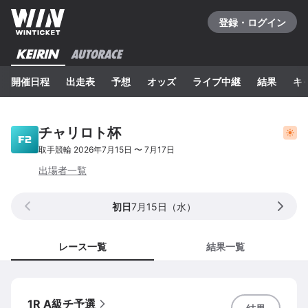
登録・ログイン
開催日程
出走表
予想
オッズ
ライブ中継
結果
キ
チャリロト杯
取手
競輪
2026年7月15日
〜
7月17日
出場者一覧
初日
7月15日（水）
レース一覧
結果一覧
1R A級チ予選