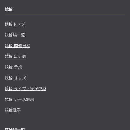
競輪
競輪トップ
競輪場一覧
競輪 開催日程
競輪 出走表
競輪 予想
競輪 オッズ
競輪 ライブ・実況中継
競輪 レース結果
競輪選手
競輪場一覧