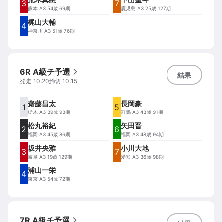
3
7
熊本
A3 54歳 69期
鹿児島
A3 25歳 127期
梶山大輔
4
神奈川
A3 51歳 76期
6R A級チ予選
結果
発走
10:20
締切
10:15
齋藤昌太
長岡豪
1
5
栃木
A3 39歳 93期
群馬
A3 43歳 91期
松丸裕紀
矢田晋
2
6
福岡
A3 45歳 86期
福岡
A3 48歳 94期
坂井央雅
小川大地
3
7
岐阜
A3 19歳 129期
愛知
A3 36歳 98期
浦山一栄
4
東京
A3 54歳 72期
7R A級チ予選